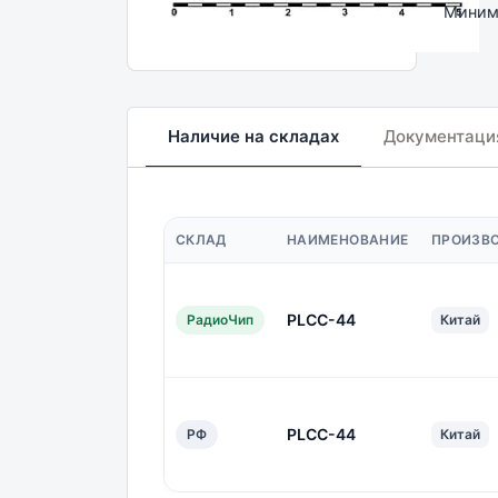
Минима
Наличие на складах
Документаци
СКЛАД
НАИМЕНОВАНИЕ
ПРОИЗВ
PLCC-44
РадиоЧип
Китай
PLCC-44
РФ
Китай