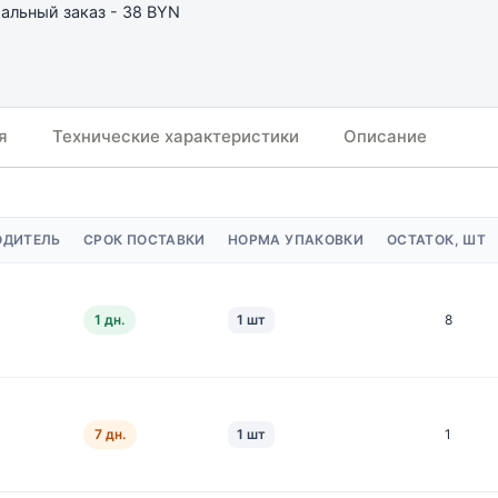
льный заказ - 38 BYN
я
Технические характеристики
Описание
ОДИТЕЛЬ
СРОК ПОСТАВКИ
НОРМА УПАКОВКИ
ОСТАТОК, ШТ
1 дн.
1 шт
8
7 дн.
1 шт
1