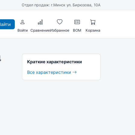
Отдел продаж: г.Минск ул. Бирюзова, 10А
айти
Войти
Сравнение
Избранное
BOM
Корзина
4
Краткие характеристики
Все характеристики