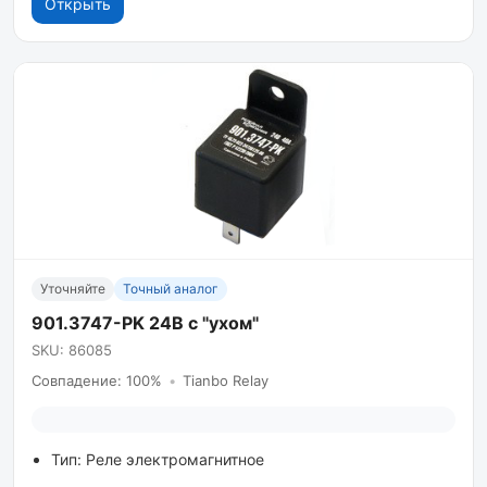
Открыть
Уточняйте
Точный аналог
901.3747-PK 24B с "ухом"
SKU: 86085
Совпадение: 100%
•
Tianbo Relay
Тип: Реле электромагнитное