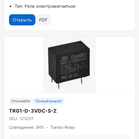
Тип: Реле электромагнитное
Открыть
PDF
Уточняйте
Точный аналог
TRG1-D-3VDC-S-Z
SKU: 123207
Совпадение: 94%
•
Tianbo Relay