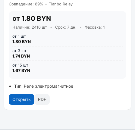
Совпадение: 89%
•
Tianbo Relay
от 1.80 BYN
Наличие: 2416 шт
•
Срок: 7 дн.
•
Фасовка: 1
от 1 шт
1.80 BYN
от 3 шт
1.74 BYN
от 15 шт
1.67 BYN
Тип: Реле электромагнитное
Открыть
PDF