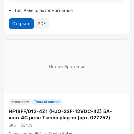
Тип: Реле электромагнитное
Открыть
PDF
Нет изображения
Уточняйте
Точный аналог
HF18FF/012-4Z1 (HJQ-22F-12VDC-4Z) 5A-
конт.4С реле Tianbo plug-in (арт. 027252)
SKU: 152439
Совпадение: 90%
•
Tianbo Relay