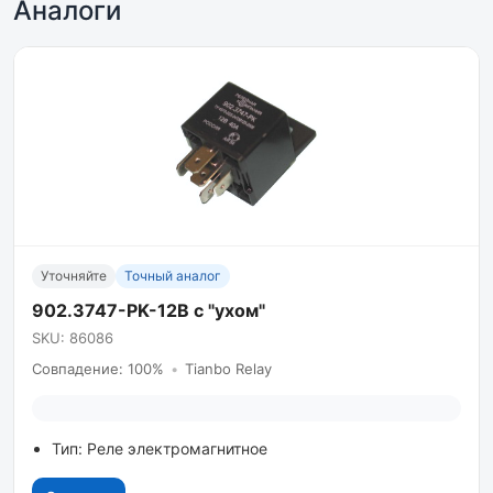
Аналоги
Уточняйте
Точный аналог
902.3747-PK-12B с "ухом"
SKU: 86086
Совпадение: 100%
•
Tianbo Relay
Тип: Реле электромагнитное