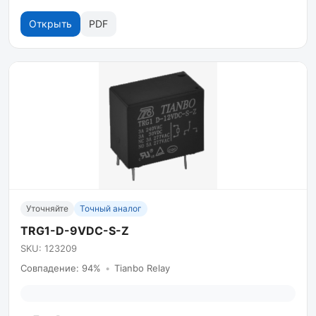
Открыть
PDF
Уточняйте
Точный аналог
TRG1-D-9VDC-S-Z
SKU: 123209
Совпадение: 94%
•
Tianbo Relay