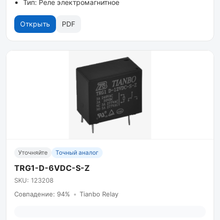
Тип: Реле электромагнитное
Открыть
PDF
Уточняйте
Точный аналог
TRG1-D-6VDC-S-Z
SKU: 123208
Совпадение: 94%
•
Tianbo Relay