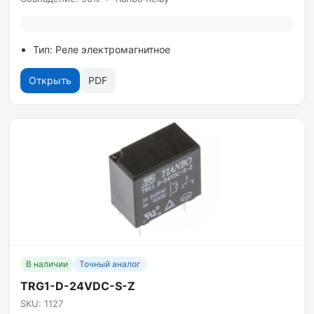
Тип: Реле электромагнитное
Открыть
PDF
В наличии
Точный аналог
TRG1-D-24VDC-S-Z
SKU: 1127