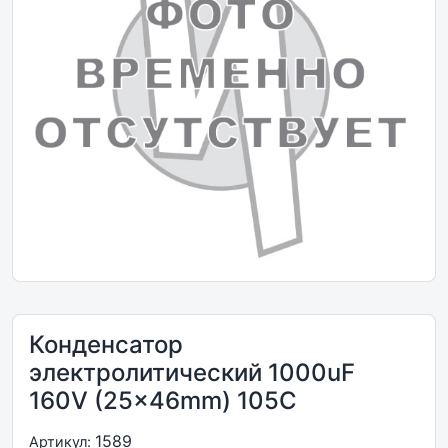
Конденсатор
электролитический 1000uF
160V (25x46mm) 105C
1589
Артикул: