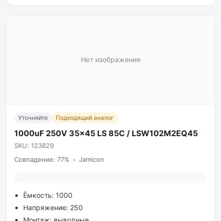
Нет изображения
Уточняйте
Подходящий аналог
1000uF 250V 35x45 LS 85C / LSW102M2EQ45
SKU: 123829
Совпадение: 77%
•
Jamicon
Ёмкость: 1000
Напряжение: 250
Монтаж: выводные