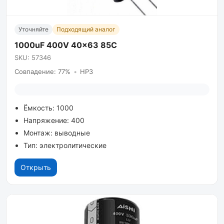
Уточняйте
Подходящий аналог
1000uF 400V 40x63 85C
SKU: 57346
Совпадение: 77%
•
HP3
Ёмкость: 1000
Напряжение: 400
Монтаж: выводные
Тип: электролитические
Открыть