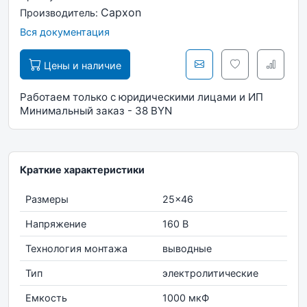
Capxon
Производитель:
Вся документация
Цены и наличие
Работаем только с юридическими лицами и ИП
Минимальный заказ - 38 BYN
Краткие характеристики
Размеры
25x46
Напряжение
160 В
Технология монтажа
выводные
Тип
электролитические
Емкость
1000 мкФ