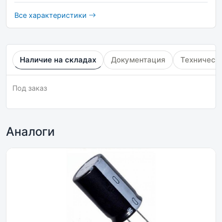
Все характеристики
Наличие на складах
Документация
Техническ
Под заказ
Аналоги