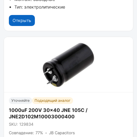
Тип: электролитические
Открыть
Уточняйте
Подходящий аналог
1000uF 200V 30x40 JNE 105C /
JNE2D102M10003000400
SKU: 129834
Совпадение: 77%
•
JB Capacitors