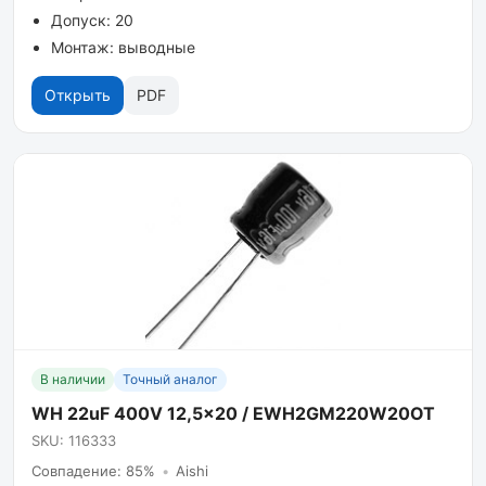
Допуск: 20
Монтаж: выводные
Открыть
PDF
В наличии
Точный аналог
WH 22uF 400V 12,5x20 / EWH2GM220W20OT
SKU: 116333
Совпадение: 85%
•
Aishi