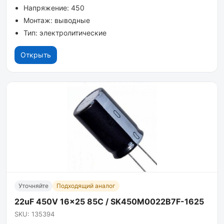
Напряжение: 450
Монтаж: выводные
Тип: электролитические
Открыть
Уточняйте
Подходящий аналог
22uF 450V 16x25 85C / SK450M0022B7F-1625
SKU: 135394