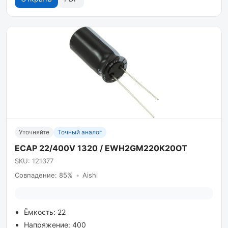
Уточняйте
Точный аналог
ECAP 22/400V 1320 / EWH2GM220К20OT
SKU: 121377
Совпадение: 85%
•
Aishi
Ёмкость: 22
Напряжение: 400