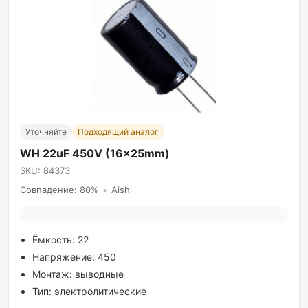
Уточняйте
Подходящий аналог
WH 22uF 450V (16x25mm)
SKU: 84373
Совпадение: 80%
•
Aishi
Ёмкость: 22
Напряжение: 450
Монтаж: выводные
Тип: электролитические