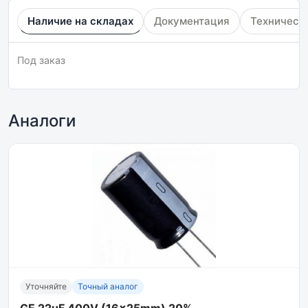
Наличие на складах
Документация
Техническ
Под заказ
Аналоги
Уточняйте
Точный аналог