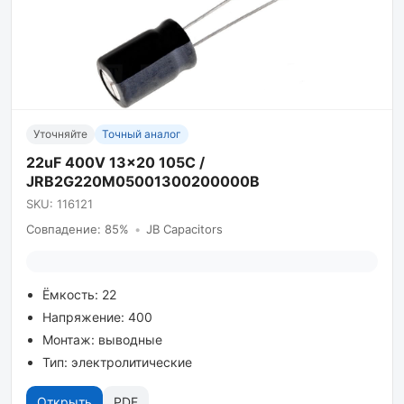
Уточняйте
Точный аналог
22uF 400V 13x20 105С /
JRB2G220M05001300200000B
SKU: 116121
Совпадение: 85%
•
JB Capacitors
Ёмкость: 22
Напряжение: 400
Монтаж: выводные
Тип: электролитические
Открыть
PDF