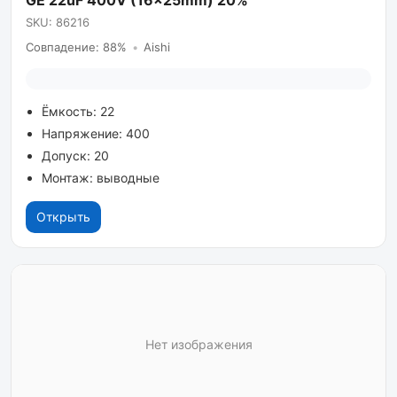
GE 22uF 400V (16x25mm) 20%
SKU: 86216
Совпадение: 88%
•
Aishi
Ёмкость: 22
Напряжение: 400
Допуск: 20
Монтаж: выводные
Открыть
Нет изображения