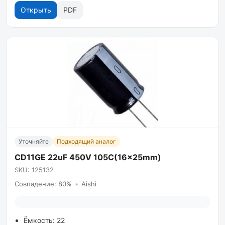
Открыть
PDF
Уточняйте
Подходящий аналог
CD11GE 22uF 450V 105C(16x25mm)
SKU: 125132
Совпадение: 80%
•
Aishi
Ёмкость: 22