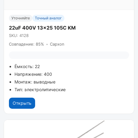
Уточняйте
Точный аналог
22uF 400V 13x25 105C KM
SKU: 4128
Совпадение: 85%
•
Capxon
Ёмкость: 22
Напряжение: 400
Монтаж: выводные
Тип: электролитические
Открыть