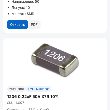
Напряжение: 50
Допуск: 10
Монтаж: SMD
Открыть
PDF
Уточняйте
Точный аналог
1206 0,22uF 50V X7R 10%
SKU: 13976
Совпадение: 86%
•
Китай