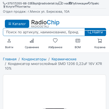
+375(17)355-88-33
opt@radiodetali.by
О нас
Публикации
Прайс
Услуги
Контакты
Отдел продаж: г.Минск ул. Бирюзова, 10А
Radio
Chip
Каталог
RADIODETALI
Найти
Войти
Сравнение
Избранное
BOM
Корзина
Главная
Конденсаторы
Керамические
Конденсатор многослойный SMD 1206 0,22uF 16V X7R
10%