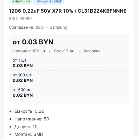
В наличии
Точный аналог
1206 0.22uF 50V X7R 10% / CL31B224KBFNNNE
SKU: 93660
Совпадение: 86%
•
Samsung
от 0.03 BYN
Наличие: 102 шт
•
Срок: 7 дн.
•
Фасовка: 1
от 1 шт
0.03 BYN
от 100 шт
0.02 BYN
от 500 шт
0.02 BYN
Ёмкость: 0.22
Напряжение: 50
Допуск: 10
Монтаж: SMD