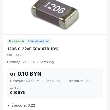
В наличии
Точный аналог
1206 0.22uF 50V X7R 10%
SKU: 4423
Совпадение: 86%
•
Samsung
от 0.10 BYN
Наличие: 6000 шт
•
Срок: 1 дн.
•
Фасовка: 100
от 1 шт
0.10 BYN
Ёмкость: 0.22