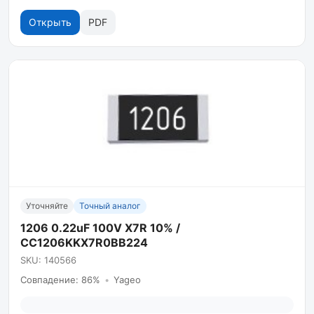
Открыть
PDF
Уточняйте
Точный аналог
1206 0.22uF 100V X7R 10% /
CC1206KKX7R0BB224
SKU: 140566
Совпадение: 86%
•
Yageo