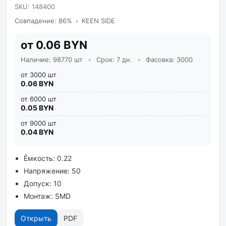
SKU: 148400
Совпадение: 86%
•
KEEN SIDE
от 0.06 BYN
Наличие: 98770 шт
•
Срок: 7 дн.
•
Фасовка: 3000
от 3000 шт
0.06 BYN
от 6000 шт
0.05 BYN
от 9000 шт
0.04 BYN
Ёмкость: 0.22
Напряжение: 50
Допуск: 10
Монтаж: SMD
Открыть
PDF