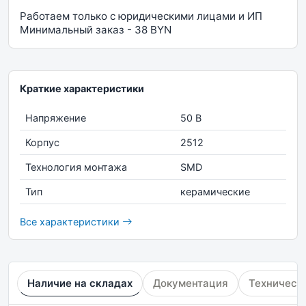
Работаем только с юридическими лицами и ИП
Минимальный заказ - 38 BYN
Краткие характеристики
Напряжение
50 В
Корпус
2512
Технология монтажа
SMD
Тип
керамические
Все характеристики
Наличие на складах
Документация
Техническ