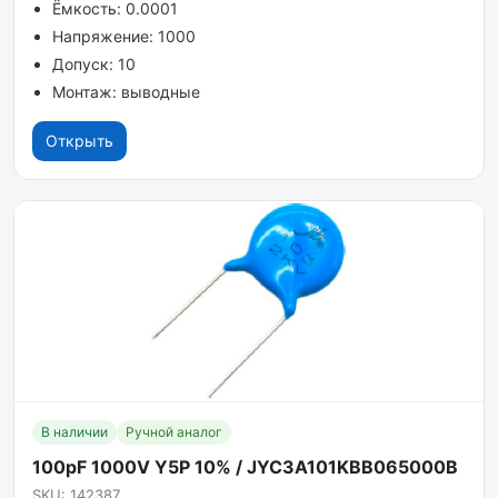
Ёмкость: 0.0001
Напряжение: 1000
Допуск: 10
Монтаж: выводные
Открыть
В наличии
Ручной аналог
100pF 1000V Y5P 10% / JYC3A101KBB065000B
SKU: 142387