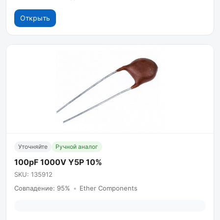
Открыть
Уточняйте
Ручной аналог
100pF 1000V Y5P 10%
SKU: 135912
Совпадение: 95%
•
Ether Components