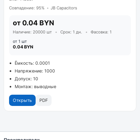
Совпадение: 95%
•
JB Capacitors
от 0.04 BYN
Наличие: 20000 шт
•
Срок: 1 дн.
•
Фасовка: 1
от 1 шт
0.04 BYN
Ёмкость: 0.0001
Напряжение: 1000
Допуск: 10
Монтаж: выводные
Открыть
PDF
Производители