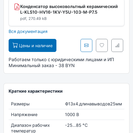
Конденсатор высоковольтный керамический
L-KLS10-HV16-1KV-Y5U-103-M-P7.5
pdf, 270.49 kB
Вся документация
Цены и наличие
Работаем только с юридическими лицами и ИП
Минимальный заказ - 38 BYN
Краткие характеристики
Размеры
Ф13x4.длинавыводов25мм
Напряжение
1000 В
Диапазон рабочих
-25...85 °С
температур