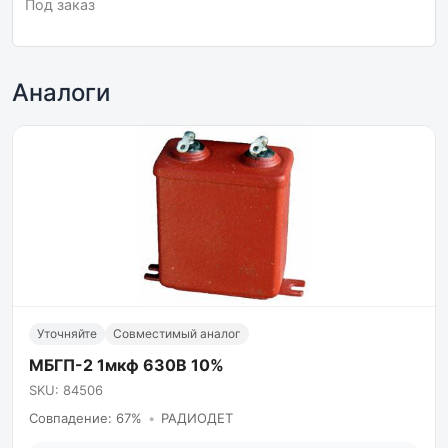
Под заказ
Аналоги
Уточняйте
Совместимый аналог
МБГП-2 1мкф 630В 10%
SKU: 84506
Совпадение: 67%
•
РАДИОДЕТ