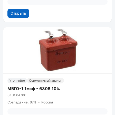
Открыть
Уточняйте
Совместимый аналог
МБГО-1 1мкф - 630В 10%
SKU: 84786
Совпадение: 67%
•
Россия