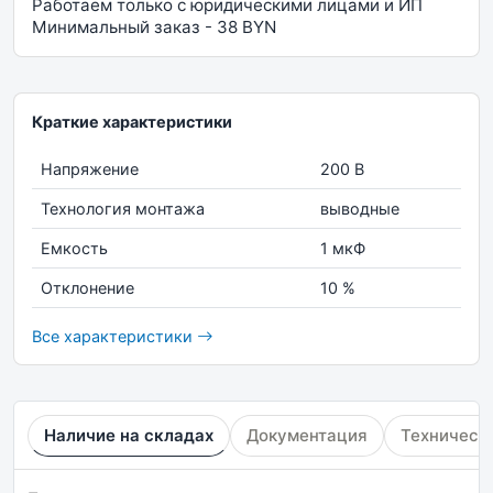
Работаем только с юридическими лицами и ИП
Минимальный заказ - 38 BYN
Краткие характеристики
Напряжение
200 В
Технология монтажа
выводные
Емкость
1 мкФ
Отклонение
10 %
Все характеристики
Наличие на складах
Документация
Техническ