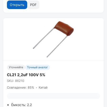
Открыть
PDF
Уточняйте
Точный аналог
CL21 2,2uF 100V 5%
SKU: 86210
Совпадение: 85%
•
Китай
Ёмкость: 2.2