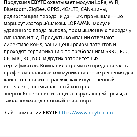
Продукция
EBYTE
охватывает модули LoRa, WiFi,
Bluetooth, ZigBee, GPRS, 4G/LTE, CAN-шины,
радиостанции передачи данных, промышленные
маршрутизаторы/шлюзы, LORAWAN, модули
удаленного ввода-вывода, промышленную передачу
сигналов и т. д. Продукты компании отвечают
директиве RoHs, защищены рядом патентов и
проходят сертификацию по требованиям SRRC, FCC,
CE, MIC, KC, NCC и других авторитетных
сертификатов. Компания стремится предоставлять
профессиональные коммуникационные решения для
клиентов в таких отраслях, как искусственный
интеллект, промышленный контроль,
энергосбережение и защита окружающей среды, а
также железнодорожный транспорт.
Сайт компании
EBYTE
https://www.ebyte.com