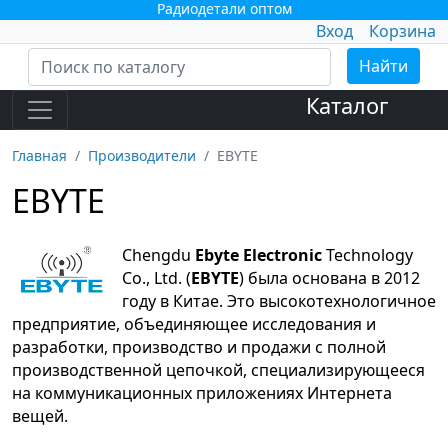
Радиодетали оптом
Вход
Корзина
Найти
Каталог
Главная
Производители
EBYTE
EBYTE
Chengdu
Ebyte Electronic
Technology
Co., Ltd. (
EBYTE
) была основана в 2012
году в Китае. Это высокотехнологичное
предприятие, объединяющее исследования и
разработки, производство и продажи с полной
производственной цепочкой, специализирующееся
на коммуникационных приложениях Интернета
вещей.