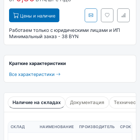
Цены и наличие
Работаем только с юридическими лицами и ИП
Минимальный заказ - 38 BYN
Краткие характеристики
Все характеристики
Наличие на складах
Документация
Техническ
СКЛАД
НАИМЕНОВАНИЕ
ПРОИЗВОДИТЕЛЬ
СРОК ПО