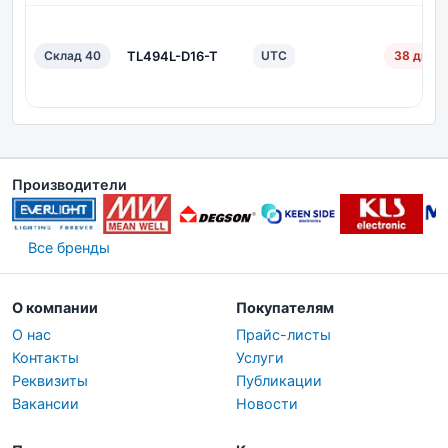
Склад 40
TL494L-D16-T
UTC
38 дн.
Производители
Все бренды
О компании
Покупателям
О нас
Прайс-листы
Контакты
Услуги
Реквизиты
Публикации
Вакансии
Новости