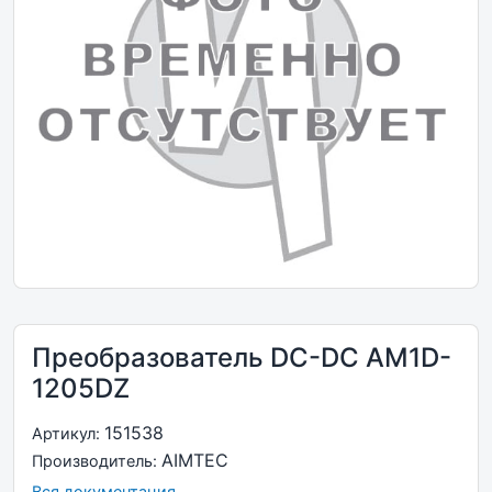
Преобразователь DC-DC AM1D-
1205DZ
151538
Артикул:
AIMTEC
Производитель:
Вся документация