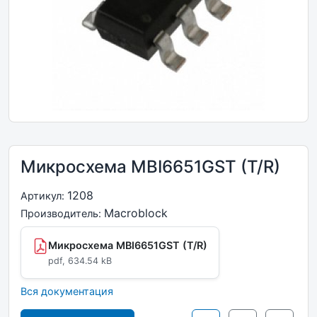
Микросхема MBI6651GST (T/R)
1208
Артикул:
Macroblock
Производитель:
Микросхема MBI6651GST (T/R)
pdf, 634.54 kB
Вся документация