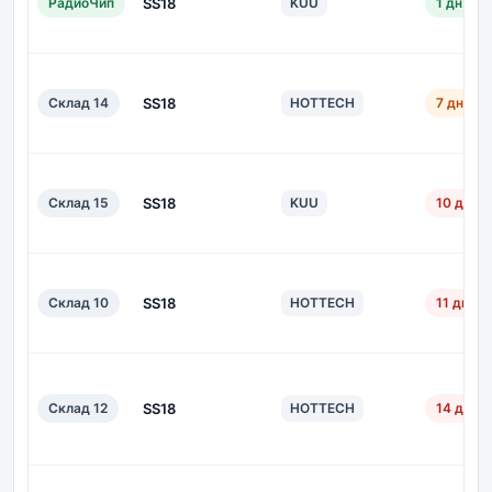
РадиоЧип
SS18
KUU
1 дн.
Склад 14
SS18
HOTTECH
7 дн.
Склад 15
SS18
KUU
10 дн.
Склад 10
SS18
HOTTECH
11 дн.
Склад 12
SS18
HOTTECH
14 дн.