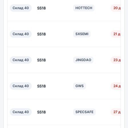
Склад 40
SS18
HOTTECH
20 дн.
Склад 40
SS18
SXSEMI
21 дн.
Склад 40
SS18
JINGDAO
23 дн.
Склад 40
SS18
GWS
24 дн.
Склад 40
SS18
SPECSAFE
27 дн.