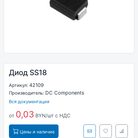
Диод SS18
42109
Артикул:
DC Components
Производитель:
Вся документация
0,03
от
BYN/шт
с НДС
Цены и наличие