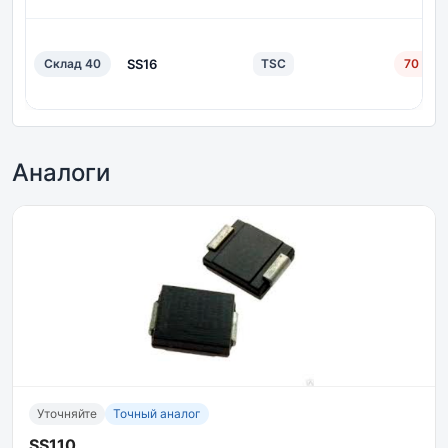
Склад 40
SS16
TSC
70 дн.
Аналоги
Уточняйте
Точный аналог
SS110