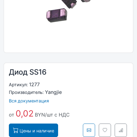
Диод SS16
1277
Артикул:
Yangjie
Производитель:
Вся документация
0,02
от
BYN/шт
с НДС
Цены и наличие