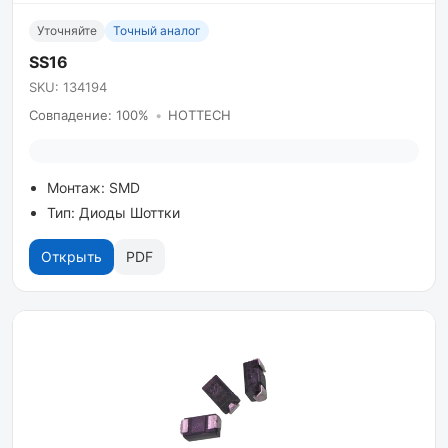
Уточняйте
Точный аналог
SS16
SKU: 134194
Совпадение: 100%
•
HOTTECH
Монтаж: SMD
Тип: Диоды Шоттки
Открыть
PDF