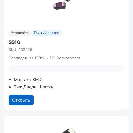
Уточняйте
Точный аналог
SS16
SKU: 133425
Совпадение: 100%
•
DC Components
Монтаж: SMD
Тип: Диоды Шоттки
Открыть