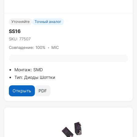
Уточняйте
Точный аналог
SS16
SKU: 77507
Совпадение: 100%
•
MIC
Монтаж: SMD
Тип: Диоды Шоттки
Открыть
PDF