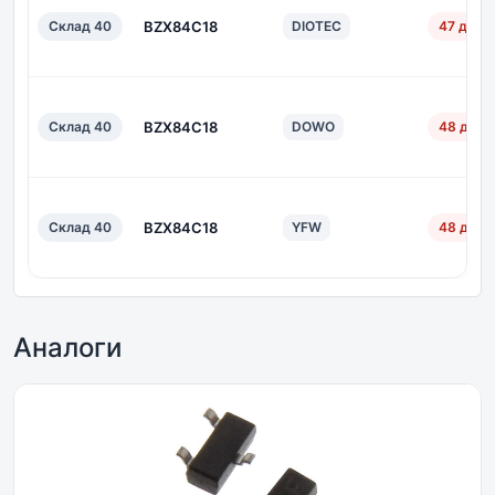
Склад 40
BZX84C18
DIOTEC
47 дн.
Склад 40
BZX84C18
DOWO
48 дн.
Склад 40
BZX84C18
YFW
48 дн.
Аналоги