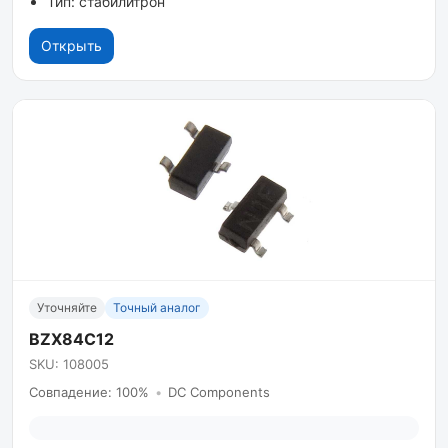
Тип: стабилитрон
Открыть
Уточняйте
Точный аналог
BZX84C12
SKU: 108005
Совпадение: 100%
•
DC Components