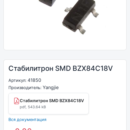
Стабилитрон SMD BZX84C18V
41850
Артикул:
Yangjie
Производитель:
Стабилитрон SMD BZX84C18V
pdf, 543.64 kB
Вся документация