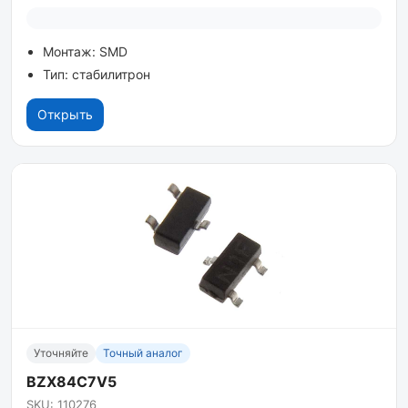
Монтаж: SMD
Тип: стабилитрон
Открыть
Уточняйте
Точный аналог
BZX84C7V5
SKU: 110276