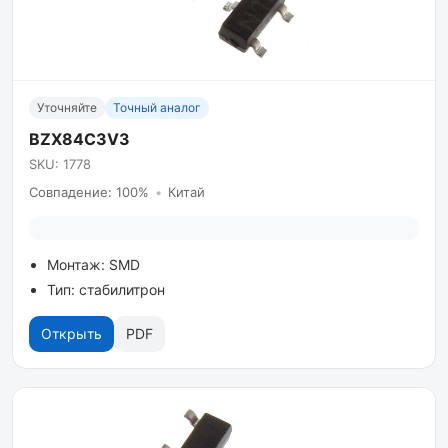
Уточняйте
Точный аналог
BZX84C3V3
SKU: 1778
Совпадение: 100%
•
Китай
Монтаж: SMD
Тип: стабилитрон
Открыть
PDF