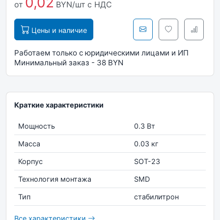
0,02
от
BYN/шт
с НДС
Цены и наличие
Работаем только с юридическими лицами и ИП
Минимальный заказ - 38 BYN
Краткие характеристики
Мощность
0.3 Вт
Масса
0.03 кг
Корпус
SOT-23
Технология монтажа
SMD
Тип
стабилитрон
Все характеристики