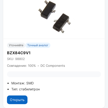
Уточняйте
Точный аналог
BZX84C9V1
SKU: 98802
Совпадение: 100%
•
DC Components
Монтаж: SMD
Тип: стабилитрон
Открыть