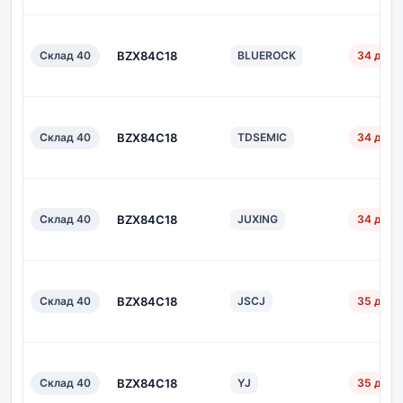
Склад 40
BZX84C18
BLUEROCK
34 дн.
Склад 40
BZX84C18
TDSEMIC
34 дн.
Склад 40
BZX84C18
JUXING
34 дн.
Склад 40
BZX84C18
JSCJ
35 дн.
Склад 40
BZX84C18
YJ
35 дн.