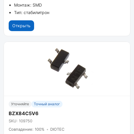
Монтаж: SMD
Тип: стабилитрон
Открыть
Уточняйте
Точный аналог
BZX84C5V6
SKU: 109750
Совпадение: 100%
•
DIOTEC