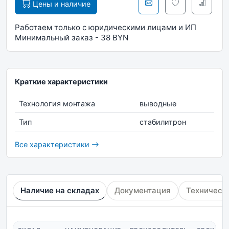
Цены и наличие
Работаем только с юридическими лицами и ИП
Минимальный заказ - 38 BYN
Краткие характеристики
Технология монтажа
выводные
Тип
стабилитрон
Все характеристики
Наличие на складах
Документация
Техническ