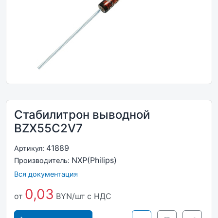
Стабилитрон выводной
BZX55C2V7
41889
Артикул:
NXP(Philips)
Производитель:
Вся документация
0,03
от
BYN/шт
с НДС