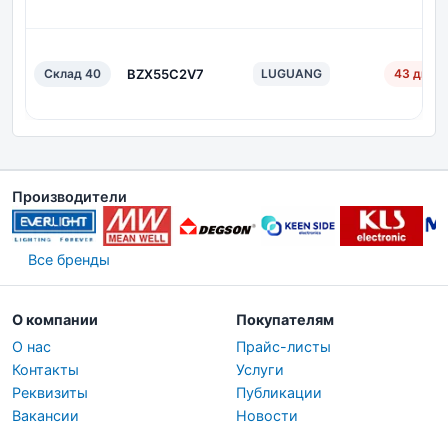
Склад 40
BZX55C2V7
LUGUANG
43 дн.
Производители
Все бренды
О компании
Покупателям
О нас
Прайс-листы
Контакты
Услуги
Реквизиты
Публикации
Вакансии
Новости