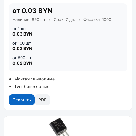
от 0.03 BYN
Наличие: 890 шт
•
Срок: 7 дн.
•
Фасовка: 1000
от 1 шт
0.03 BYN
от 100 шт
0.02 BYN
от 500 шт
0.02 BYN
Монтаж: выводные
Тип: биполярные
Открыть
PDF