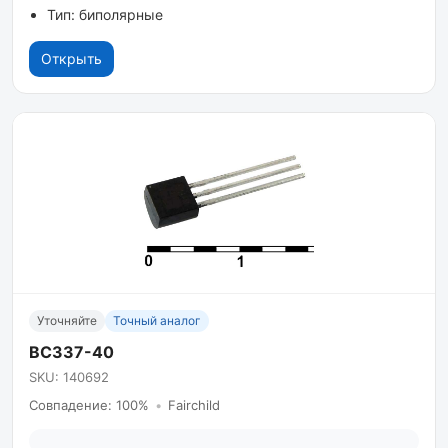
Тип: биполярные
Открыть
Уточняйте
Точный аналог
BC337-40
SKU: 140692
Совпадение: 100%
•
Fairchild