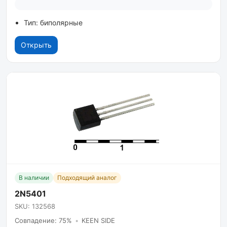
Тип: биполярные
Открыть
В наличии
Подходящий аналог
2N5401
SKU: 132568
Совпадение: 75%
•
KEEN SIDE