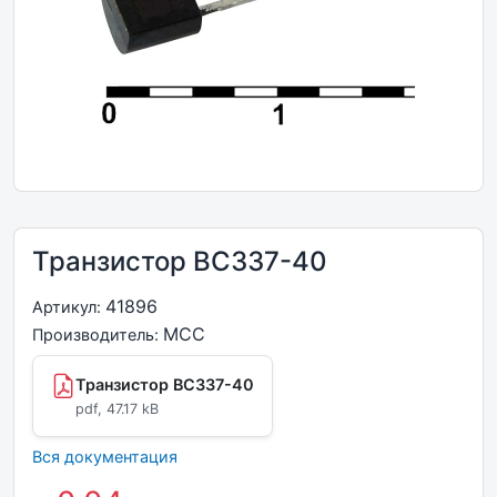
Транзистор BC337-40
41896
Артикул:
MCC
Производитель:
Транзистор BC337-40
pdf, 47.17 kB
Вся документация