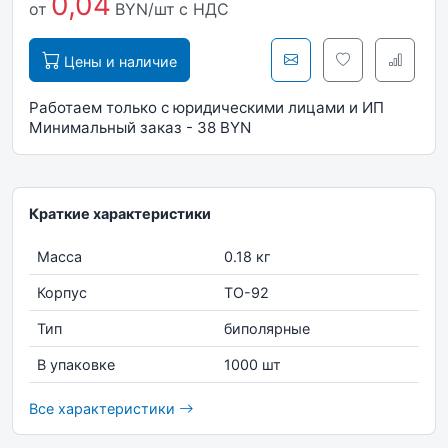
0,04
от
BYN/шт
с НДС
Цены и наличие
Работаем только с юридическими лицами и ИП
Минимальный заказ - 38 BYN
Краткие характеристики
Масса
0.18 кг
Корпус
TO-92
Тип
биполярные
В упаковке
1000 шт
Все характеристики