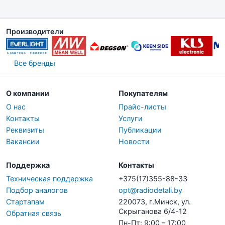
Производители
Все бренды
О компании
Покупателям
О нас
Прайс-листы
Контакты
Услуги
Реквизиты
Публикации
Вакансии
Новости
Поддержка
Контакты
Техническая поддержка
+375(17)355-88-33
Подбор аналогов
opt@radiodetali.by
Стартапам
220073, г.Минск, ул.
Скрыганова 6/4-12
Обратная связь
Пн-Пт: 9:00 – 17:00