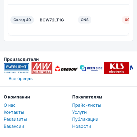
Склад 40
BCW72LT1G
ONS
69 дн.
Производители
Все бренды
О компании
Покупателям
О нас
Прайс-листы
Контакты
Услуги
Реквизиты
Публикации
Вакансии
Новости