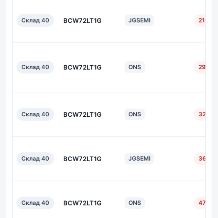
Склад 40
BCW72LT1G
JGSEMI
21 дн.
Склад 40
BCW72LT1G
ONS
29 дн.
Склад 40
BCW72LT1G
ONS
32 дн.
Склад 40
BCW72LT1G
JGSEMI
36 дн.
Склад 40
BCW72LT1G
ONS
47 дн.