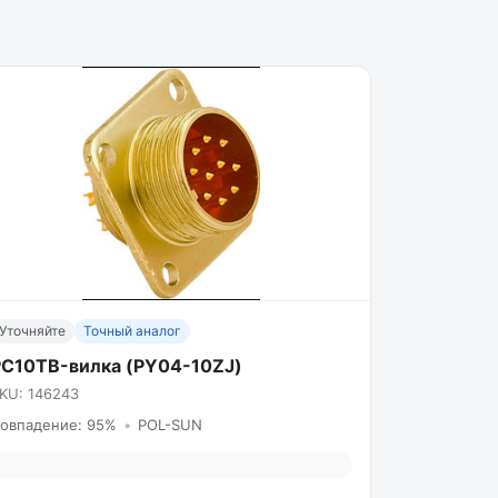
Уточняйте
Точный аналог
PC10TB-вилка (PY04-10ZJ)
KU: 146243
овпадение: 95%
•
POL-SUN