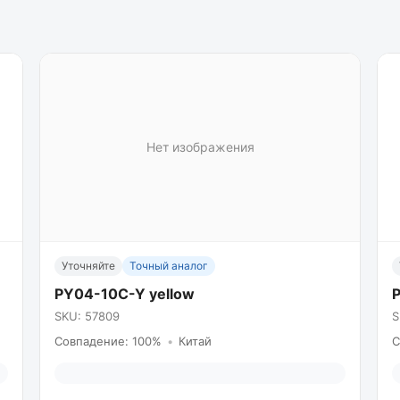
Нет изображения
Уточняйте
Точный аналог
PY04-10C-Y yellow
SKU: 57809
S
Совпадение: 100%
•
Китай
С