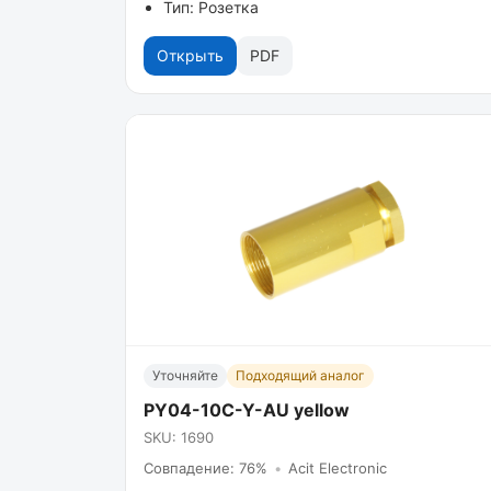
Тип: Розетка
Открыть
PDF
Уточняйте
Подходящий аналог
PY04-10C-Y-AU yellow
SKU: 1690
Совпадение: 76%
•
Acit Electronic