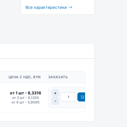
Все характеристики
ЦЕНА С НДС, BYN
ЗАКАЗАТЬ
от 1 шт - 6,3316
от 2 шт - 6,1205
от 6 шт - 5,9095