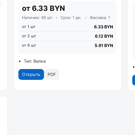
от 6.33 BYN
Наличие: 90 шт
•
Срок: 1 дн.
•
Фасовка: 1
от 1 шт
6.33 BYN
от 2 шт
6.12 BYN
от 6 шт
5.91 BYN
Тип: Вилка
Открыть
PDF