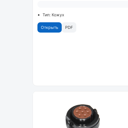
Тип: Кожух
Открыть
PDF