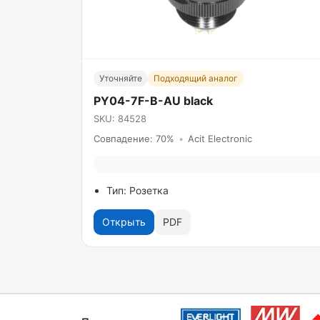
Уточняйте
Подходящий аналог
PY04-7F-B-AU black
SKU: 84528
Совпадение: 70%
•
Acit Electronic
Тип: Розетка
Открыть
PDF