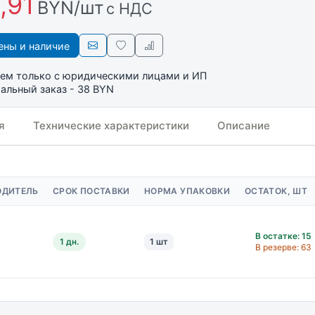
,91
BYN/шт
с НДС
ны и наличие
ем только с юридическими лицами и ИП
льный заказ - 38 BYN
я
Технические характеристики
Описание
ОДИТЕЛЬ
СРОК ПОСТАВКИ
НОРМА УПАКОВКИ
ОСТАТОК, ШТ
В остатке: 15
1 дн.
1 шт
В резерве: 63