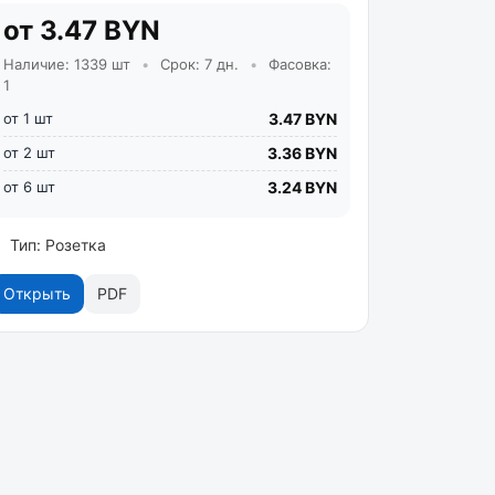
от 3.47 BYN
Наличие: 1339 шт
•
Срок: 7 дн.
•
Фасовка:
1
от 1 шт
3.47 BYN
от 2 шт
3.36 BYN
от 6 шт
3.24 BYN
Тип: Розетка
Открыть
PDF