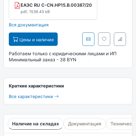
ЕАЭС RU C-CN.НР15.В.00387/20
pdf, 1536.43 kB
Вся документация
Цены и наличие
Работаем только с юридическими лицами и ИП
Минимальный заказ - 38 BYN
Краткие характеристики
Все характеристики
Наличие на складах
Документация
Техническ