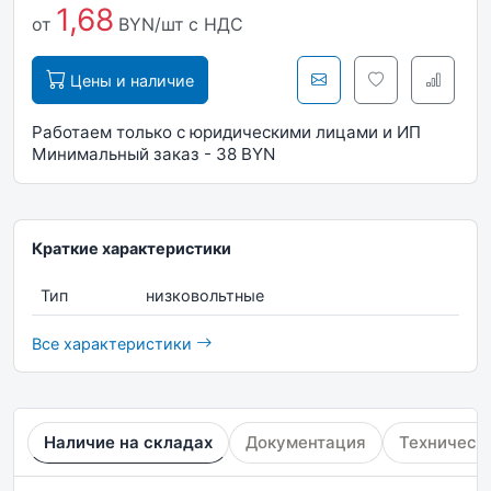
1,68
от
BYN/шт
с НДС
Цены и наличие
Работаем только с юридическими лицами и ИП
Минимальный заказ - 38 BYN
Краткие характеристики
Тип
низковольтные
Все характеристики
Наличие на складах
Документация
Техническ