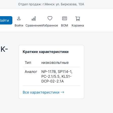
Отдел продаж: г.Минск ул. Бирюзова, 10А
айти
Войти
Сравнение
Избранное
BOM
Корзина
K-
Краткие характеристики
Тип
низковольтные
Аналог
NP-117B, SP114-1,
PC-2.1/5.5, KLS1-
DCP-02-2.1А
Все характеристики