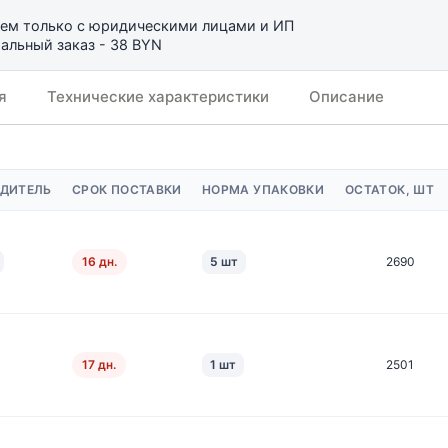
ем только с юридическими лицами и ИП
льный заказ - 38 BYN
я
Технические характеристики
Описание
ДИТЕЛЬ
СРОК ПОСТАВКИ
НОРМА УПАКОВКИ
ОСТАТОК, ШТ
16 дн.
5 шт
2690
17 дн.
1 шт
2501