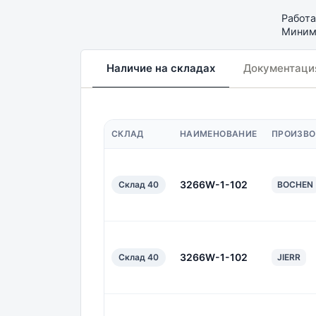
Работа
Минима
Наличие на складах
Документаци
СКЛАД
НАИМЕНОВАНИЕ
ПРОИЗВО
3266W-1-102
Склад 40
BOCHEN
3266W-1-102
Склад 40
JIERR