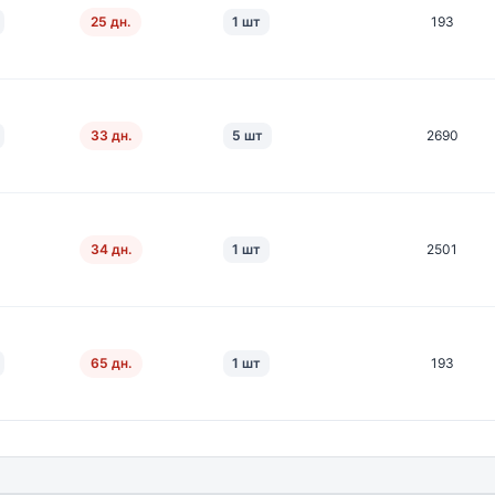
25 дн.
1 шт
193
33 дн.
5 шт
2690
34 дн.
1 шт
2501
65 дн.
1 шт
193