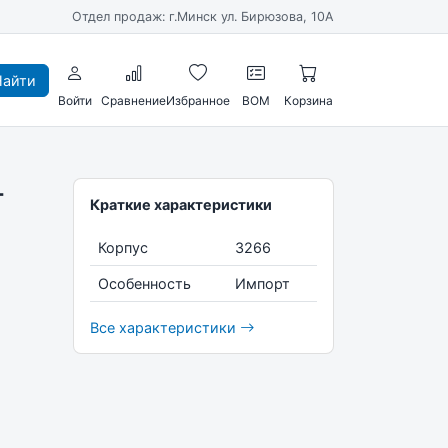
Отдел продаж: г.Минск ул. Бирюзова, 10А
айти
Войти
Сравнение
Избранное
BOM
Корзина
-
Краткие характеристики
Корпус
3266
Особенность
Импорт
Все характеристики