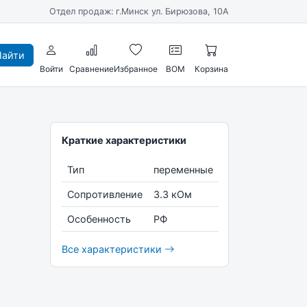
Отдел продаж: г.Минск ул. Бирюзова, 10А
айти
Войти
Сравнение
Избранное
BOM
Корзина
Краткие характеристики
Тип
переменные
Сопротивление
3.3 кОм
Особенность
РФ
Все характеристики