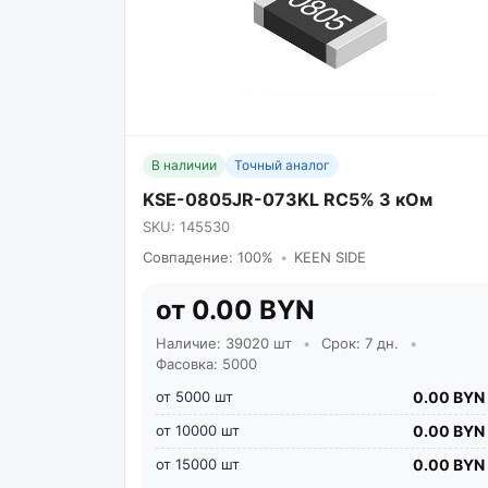
В наличии
Точный аналог
KSE-0805JR-073KL RC5% 3 кОм
SKU: 145530
Совпадение: 100%
•
KEEN SIDE
от 0.00 BYN
Наличие: 39020 шт
•
Срок: 7 дн.
•
Фасовка: 5000
от 5000 шт
0.00 BYN
от 10000 шт
0.00 BYN
от 15000 шт
0.00 BYN