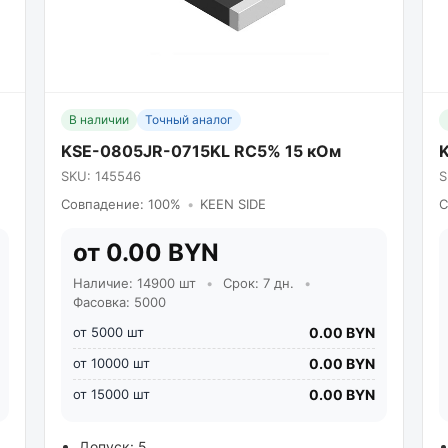
В наличии
Точный аналог
KSE-0805JR-0715KL RC5% 15 кОм
SKU: 145546
S
Совпадение: 100%
•
KEEN SIDE
С
от 0.00 BYN
Наличие: 14900 шт
•
Срок: 7 дн.
•
Фасовка: 5000
от 5000 шт
0.00 BYN
от 10000 шт
0.00 BYN
от 15000 шт
0.00 BYN
Допуск: 5