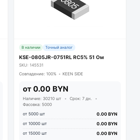
В наличии
Точный аналог
KSE-0805JR-0751RL RC5% 51 Ом
SKU: 145531
Совпадение: 100%
•
KEEN SIDE
от 0.00 BYN
Наличие: 30210 шт
•
Срок: 7 дн.
•
Фасовка: 5000
от 5000 шт
0.00 BYN
от 10000 шт
0.00 BYN
от 15000 шт
0.00 BYN