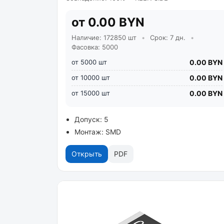
от 0.00 BYN
Наличие: 172850 шт
•
Срок: 7 дн.
•
Фасовка: 5000
от 5000 шт
0.00 BYN
от 10000 шт
0.00 BYN
от 15000 шт
0.00 BYN
Допуск: 5
Монтаж: SMD
Открыть
PDF