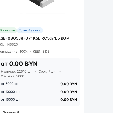
В наличии
Точный аналог
KSE-0805JR-071K5L RC5% 1.5 кОм
KU: 145520
овпадение: 100%
•
KEEN SIDE
от 0.00 BYN
Наличие: 22510 шт
•
Срок: 7 дн.
•
Фасовка: 5000
от 5000 шт
0.00 BYN
от 10000 шт
0.00 BYN
от 15000 шт
0.00 BYN
Допуск: 5