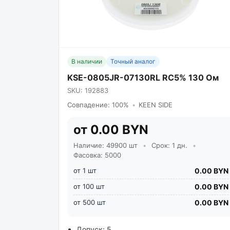
В наличии
Точный аналог
KSE-0805JR-07130RL RC5% 130 Ом
SKU: 192883
Совпадение: 100%
•
KEEN SIDE
от 0.00 BYN
Наличие: 49900 шт
•
Срок: 1 дн.
•
Фасовка: 5000
от 1 шт
0.00 BYN
от 100 шт
0.00 BYN
от 500 шт
0.00 BYN
Допуск: 5