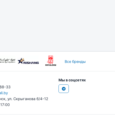
Все бренды
Мы в соцсетях
-88-33
li.by
нск, ул. Скрыганова 6/4-12
 17:00