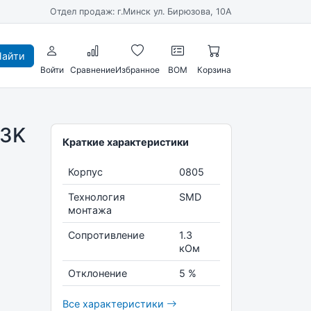
Отдел продаж: г.Минск ул. Бирюзова, 10А
айти
Войти
Сравнение
Избранное
BOM
Корзина
,3K
Краткие характеристики
Корпус
0805
Технология
SMD
монтажа
Сопротивление
1.3
кОм
Отклонение
5 %
Все характеристики