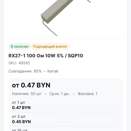
В наличии
Подходящий аналог
RX27-1 100 Ом 10W 5% / SQP10
SKU: 48585
Совпадение: 85%
•
Китай
от 0.47 BYN
Наличие: 50 шт
•
Срок: 1 дн.
•
Фасовка: 1
от 1 шт
0.47 BYN
от 3 шт
0.45 BYN
от 15 шт