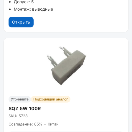
Допуск: 5
Монтаж: выводные
Открыть
Уточняйте
Подходящий аналог
SQZ 5W 100R
SKU: 5728
Совпадение: 85%
•
Китай