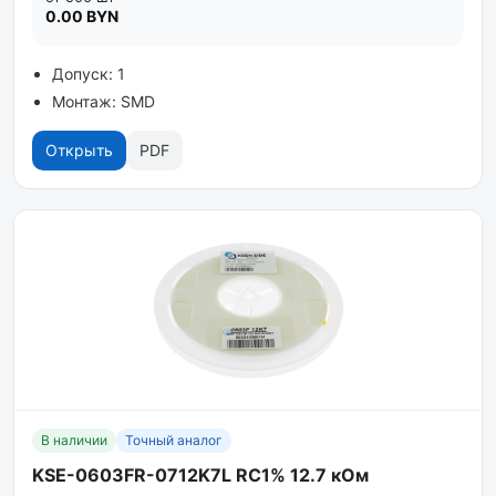
0.00 BYN
Допуск: 1
Монтаж: SMD
Открыть
PDF
В наличии
Точный аналог
KSE-0603FR-0712K7L RC1% 12.7 кОм