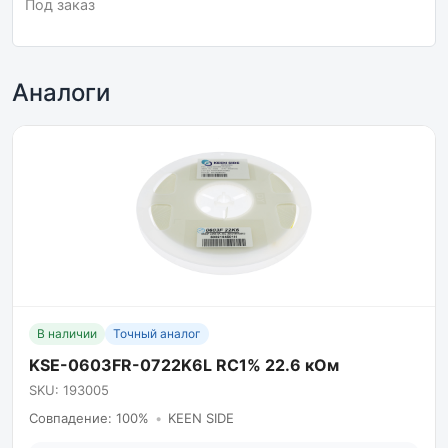
Под заказ
Аналоги
В наличии
Точный аналог
KSE-0603FR-0722K6L RC1% 22.6 кОм
SKU: 193005
Совпадение: 100%
•
KEEN SIDE