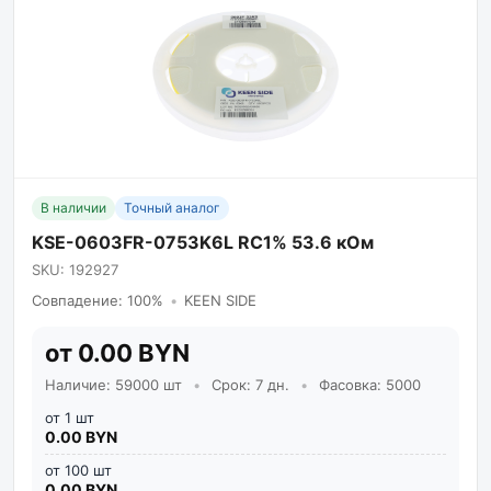
В наличии
Точный аналог
KSE-0603FR-0753K6L RC1% 53.6 кОм
SKU: 192927
Совпадение: 100%
•
KEEN SIDE
от 0.00 BYN
Наличие: 59000 шт
•
Срок: 7 дн.
•
Фасовка: 5000
от 1 шт
0.00 BYN
от 100 шт
0.00 BYN