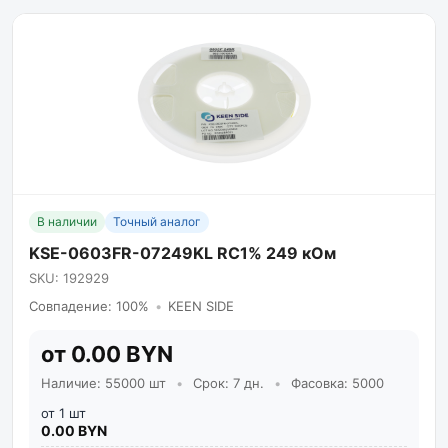
В наличии
Точный аналог
KSE-0603FR-07249KL RC1% 249 кОм
SKU: 192929
Совпадение: 100%
•
KEEN SIDE
от 0.00 BYN
Наличие: 55000 шт
•
Срок: 7 дн.
•
Фасовка: 5000
от 1 шт
0.00 BYN