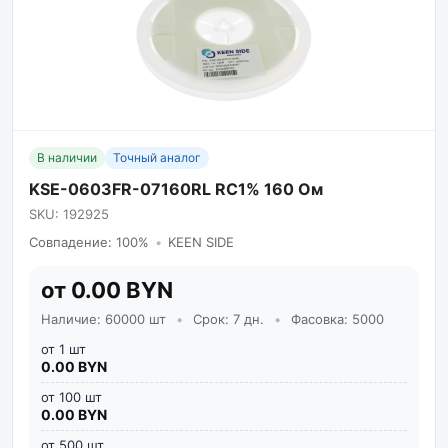
В наличии
Точный аналог
KSE-0603FR-07160RL RC1% 160 Ом
SKU: 192925
Совпадение: 100%
•
KEEN SIDE
от 0.00 BYN
Наличие: 60000 шт
•
Срок: 7 дн.
•
Фасовка: 5000
от 1 шт
0.00 BYN
от 100 шт
0.00 BYN
от 500 шт