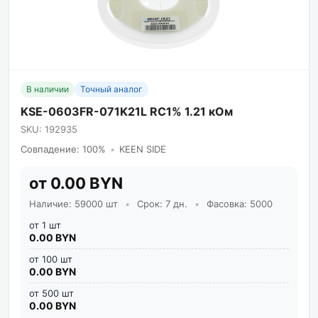
В наличии
Точный аналог
KSE-0603FR-071K21L RC1% 1.21 кОм
SKU: 192935
Совпадение: 100%
•
KEEN SIDE
от 0.00 BYN
Наличие: 59000 шт
•
Срок: 7 дн.
•
Фасовка: 5000
от 1 шт
0.00 BYN
от 100 шт
0.00 BYN
от 500 шт
0.00 BYN