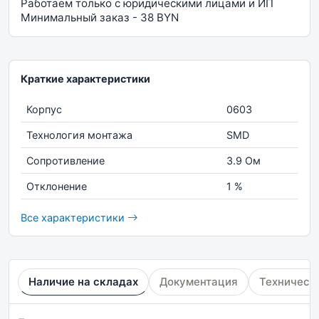
Работаем только с юридическими лицами и ИП
Минимальный заказ - 38 BYN
Краткие характеристики
Корпус
0603
Технология монтажа
SMD
Сопротивление
3.9 Ом
Отклонение
1 %
Все характеристики
Наличие на складах
Документация
Техническ