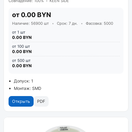
Совпадение: 100%
•
KEEN SIDE
от 0.00 BYN
Наличие: 56900 шт
•
Срок: 7 дн.
•
Фасовка: 5000
от 1 шт
0.00 BYN
от 100 шт
0.00 BYN
от 500 шт
0.00 BYN
Допуск: 1
Монтаж: SMD
Открыть
PDF