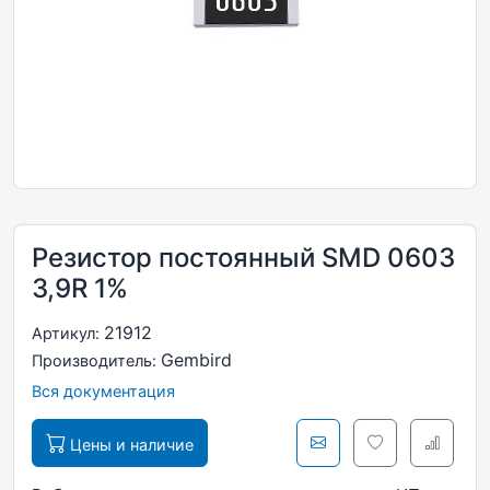
Резистор постоянный SMD 0603
3,9R 1%
21912
Артикул:
Gembird
Производитель:
Вся документация
Цены и наличие