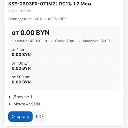
KSE-0603FR-071M2L RC1% 1.2 Мом
SKU: 192928
Совпадение: 100%
•
KEEN SIDE
от 0.00 BYN
Наличие: 40000 шт
•
Срок: 7 дн.
•
Фасовка: 5000
от 1 шт
0.00 BYN
от 100 шт
0.00 BYN
от 500 шт
0.00 BYN
Допуск: 1
Монтаж: SMD
Открыть
PDF