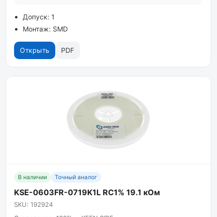
Допуск: 1
Монтаж: SMD
Открыть
PDF
В наличии
Точный аналог
KSE-0603FR-0719K1L RC1% 19.1 кОм
SKU: 192924