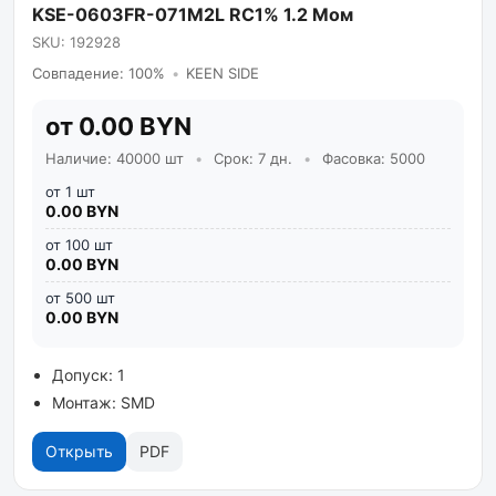
KSE-0603FR-071M2L RC1% 1.2 Мом
SKU: 192928
Совпадение: 100%
•
KEEN SIDE
от 0.00 BYN
Наличие: 40000 шт
•
Срок: 7 дн.
•
Фасовка: 5000
от 1 шт
0.00 BYN
от 100 шт
0.00 BYN
от 500 шт
0.00 BYN
Допуск: 1
Монтаж: SMD
Открыть
PDF