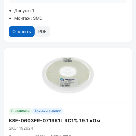
Допуск: 1
Монтаж: SMD
Открыть
PDF
В наличии
Точный аналог
KSE-0603FR-0719K1L RC1% 19.1 кОм
SKU: 192924