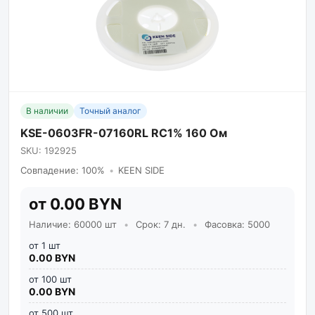
В наличии
Точный аналог
KSE-0603FR-07160RL RC1% 160 Ом
SKU: 192925
Совпадение: 100%
•
KEEN SIDE
от 0.00 BYN
Наличие: 60000 шт
•
Срок: 7 дн.
•
Фасовка: 5000
от 1 шт
0.00 BYN
от 100 шт
0.00 BYN
от 500 шт