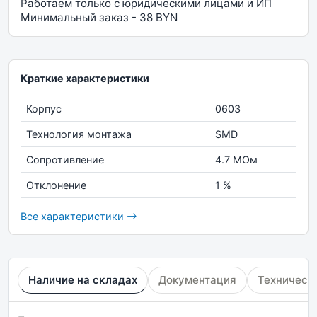
Работаем только с юридическими лицами и ИП
Минимальный заказ - 38 BYN
Краткие характеристики
Корпус
0603
Технология монтажа
SMD
Сопротивление
4.7 МОм
Отклонение
1 %
Все характеристики
Наличие на складах
Документация
Техническ