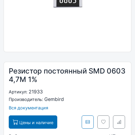
Резистор постоянный SMD 0603
4,7M 1%
21933
Артикул:
Gembird
Производитель:
Вся документация
Цены и наличие