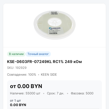
В наличии
Точный аналог
KSE-0603FR-07249KL RC1% 249 кОм
SKU: 192929
Совпадение: 100%
•
KEEN SIDE
от 0.00 BYN
Наличие: 55000 шт
•
Срок: 7 дн.
•
Фасовка: 5000
от 1 шт
0.00 BYN