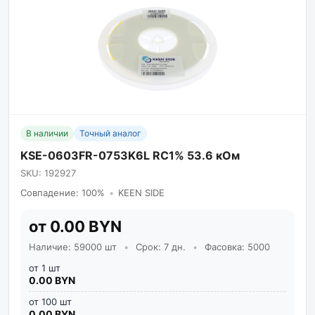
В наличии
Точный аналог
KSE-0603FR-0753K6L RC1% 53.6 кОм
SKU: 192927
Совпадение: 100%
•
KEEN SIDE
от 0.00 BYN
Наличие: 59000 шт
•
Срок: 7 дн.
•
Фасовка: 5000
от 1 шт
0.00 BYN
от 100 шт
0.00 BYN