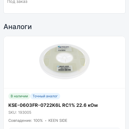
Под заказ
Аналоги
В наличии
Точный аналог
KSE-0603FR-0722K6L RC1% 22.6 кОм
SKU: 193005
Совпадение: 100%
•
KEEN SIDE