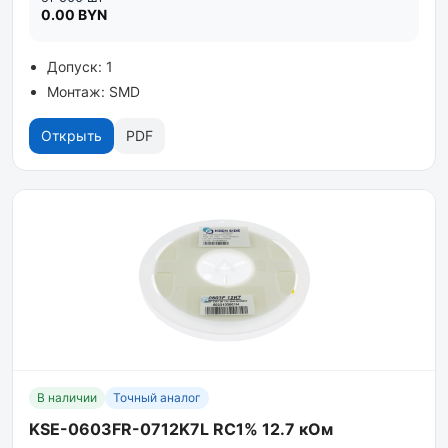
0.00 BYN
Допуск: 1
Монтаж: SMD
Открыть
PDF
В наличии
Точный аналог
KSE-0603FR-0712K7L RC1% 12.7 кОм