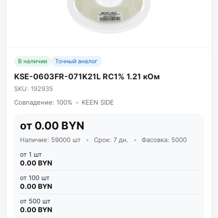
В наличии
Точный аналог
KSE-0603FR-071K21L RC1% 1.21 кОм
SKU: 192935
Совпадение: 100%
•
KEEN SIDE
от 0.00 BYN
Наличие: 59000 шт
•
Срок: 7 дн.
•
Фасовка: 5000
от 1 шт
0.00 BYN
от 100 шт
0.00 BYN
от 500 шт
0.00 BYN