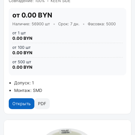
Совпадение: 100%
•
KEEN SIDE
от 0.00 BYN
Наличие: 56900 шт
•
Срок: 7 дн.
•
Фасовка: 5000
от 1 шт
0.00 BYN
от 100 шт
0.00 BYN
от 500 шт
0.00 BYN
Допуск: 1
Монтаж: SMD
Открыть
PDF