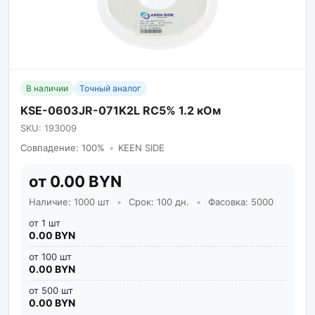
В наличии
Точный аналог
KSE-0603JR-071K2L RC5% 1.2 кОм
SKU: 193009
Совпадение: 100%
•
KEEN SIDE
от 0.00 BYN
Наличие: 1000 шт
•
Срок: 100 дн.
•
Фасовка: 5000
от 1 шт
0.00 BYN
от 100 шт
0.00 BYN
от 500 шт
0.00 BYN