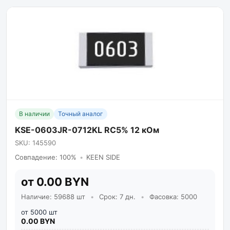
В наличии
Точный аналог
KSE-0603JR-0712KL RC5% 12 кОм
SKU: 145590
Совпадение: 100%
•
KEEN SIDE
от 0.00 BYN
Наличие: 59688 шт
•
Срок: 7 дн.
•
Фасовка: 5000
от 5000 шт
0.00 BYN