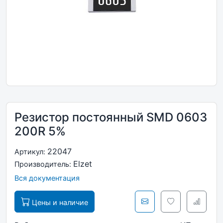
Резистор постоянный SMD 0603
200R 5%
22047
Артикул:
Elzet
Производитель:
Вся документация
Цены и наличие