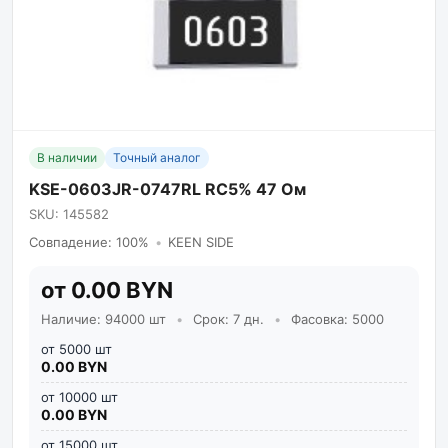
В наличии
Точный аналог
KSE-0603JR-0747RL RC5% 47 Ом
SKU: 145582
Совпадение: 100%
•
KEEN SIDE
от 0.00 BYN
Наличие: 94000 шт
•
Срок: 7 дн.
•
Фасовка: 5000
от 5000 шт
0.00 BYN
от 10000 шт
0.00 BYN
от 15000 шт