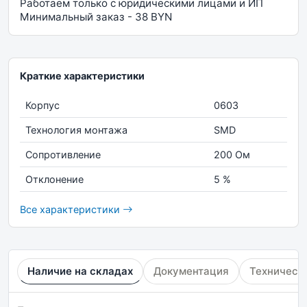
Работаем только с юридическими лицами и ИП
Минимальный заказ - 38 BYN
Краткие характеристики
Корпус
0603
Технология монтажа
SMD
Сопротивление
200 Ом
Отклонение
5 %
Все характеристики
Наличие на складах
Документация
Техническ