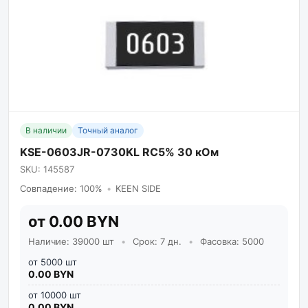
В наличии
Точный аналог
KSE-0603JR-0730KL RC5% 30 кОм
SKU: 145587
Совпадение: 100%
•
KEEN SIDE
от 0.00 BYN
Наличие: 39000 шт
•
Срок: 7 дн.
•
Фасовка: 5000
от 5000 шт
0.00 BYN
от 10000 шт
0.00 BYN