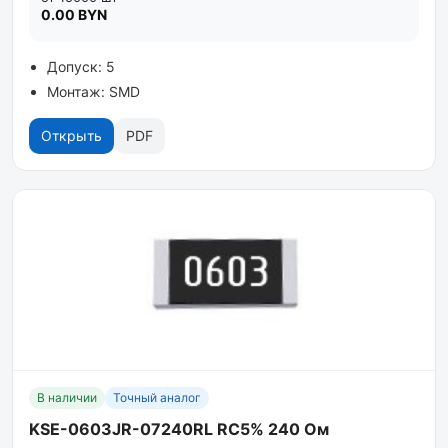
0.00 BYN
Допуск: 5
Монтаж: SMD
Открыть
PDF
В наличии
Точный аналог
KSE-0603JR-07240RL RC5% 240 Ом