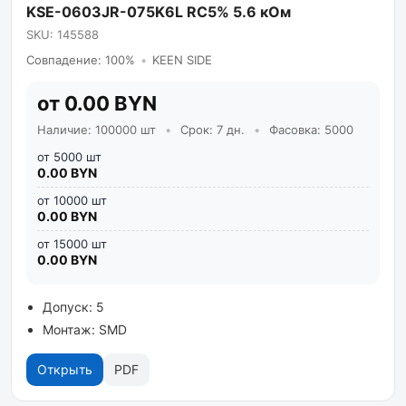
KSE-0603JR-075K6L RC5% 5.6 кОм
SKU: 145588
Совпадение: 100%
•
KEEN SIDE
от 0.00 BYN
Наличие: 100000 шт
•
Срок: 7 дн.
•
Фасовка: 5000
от 5000 шт
0.00 BYN
от 10000 шт
0.00 BYN
от 15000 шт
0.00 BYN
Допуск: 5
Монтаж: SMD
Открыть
PDF