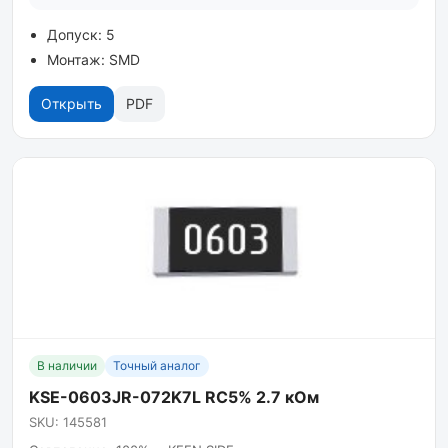
Допуск: 5
Монтаж: SMD
Открыть
PDF
В наличии
Точный аналог
KSE-0603JR-072K7L RC5% 2.7 кОм
SKU: 145581