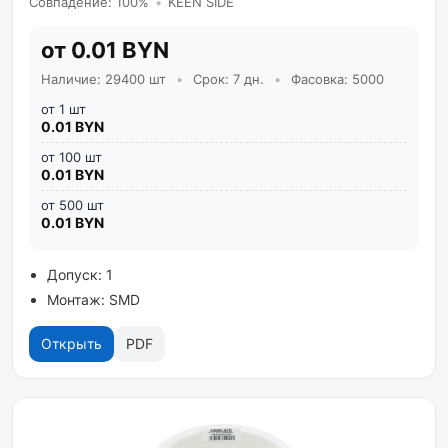
Совпадение: 100%
•
KEEN SIDE
от 0.01 BYN
Наличие: 29400 шт
•
Срок: 7 дн.
•
Фасовка: 5000
от 1 шт
0.01 BYN
от 100 шт
0.01 BYN
от 500 шт
0.01 BYN
Допуск: 1
Монтаж: SMD
Открыть
PDF