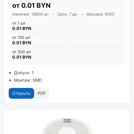
от 0.01 BYN
Наличие: 18800 шт
•
Срок: 7 дн.
•
Фасовка: 5000
от 1 шт
0.01 BYN
от 100 шт
0.01 BYN
от 500 шт
0.01 BYN
Допуск: 1
Монтаж: SMD
Открыть
PDF