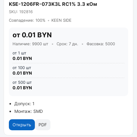
KSE-1206FR-073K3L RC1% 3.3 кОм
SKU: 192816
Совпадение: 100%
•
KEEN SIDE
от 0.01 BYN
Наличие: 9900 шт
•
Срок: 7 дн.
•
Фасовка: 5000
от 1 шт
0.01 BYN
от 100 шт
0.01 BYN
от 500 шт
0.01 BYN
Допуск: 1
Монтаж: SMD
Открыть
PDF