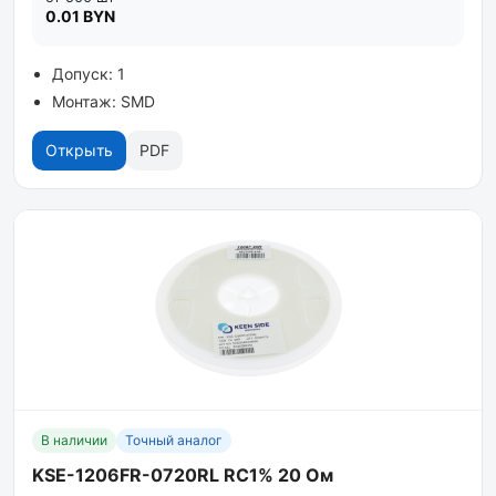
0.01 BYN
Допуск: 1
Монтаж: SMD
Открыть
PDF
В наличии
Точный аналог
KSE-1206FR-0720RL RC1% 20 Ом