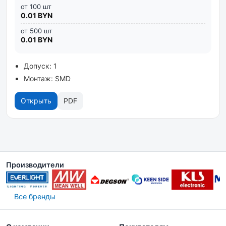
от 100 шт
0.01 BYN
от 500 шт
0.01 BYN
Допуск: 1
Монтаж: SMD
Открыть
PDF
Производители
Все бренды