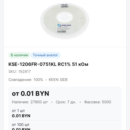
В наличии
Точный аналог
KSE-1206FR-0751KL RC1% 51 кОм
SKU: 192817
Совпадение: 100%
•
KEEN SIDE
от 0.01 BYN
Наличие: 27900 шт
•
Срок: 7 дн.
•
Фасовка: 5000
от 1 шт
0.01 BYN
от 100 шт
0.01 BYN