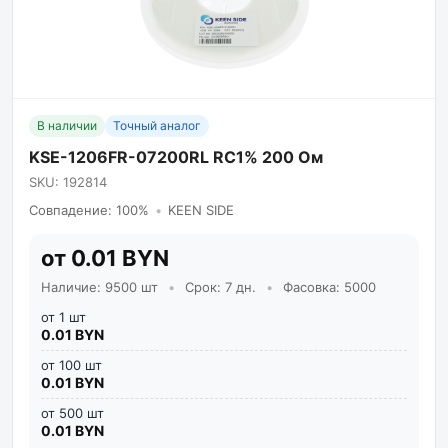
В наличии
Точный аналог
KSE-1206FR-07200RL RC1% 200 Ом
SKU: 192814
Совпадение: 100%
•
KEEN SIDE
от 0.01 BYN
Наличие: 9500 шт
•
Срок: 7 дн.
•
Фасовка: 5000
от 1 шт
0.01 BYN
от 100 шт
0.01 BYN
от 500 шт
0.01 BYN