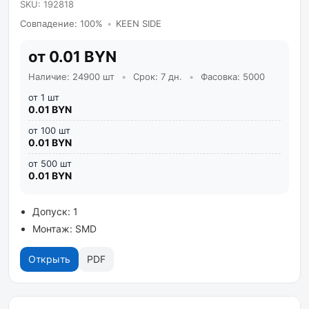
SKU: 192818
Совпадение: 100%
•
KEEN SIDE
от 0.01 BYN
Наличие: 24900 шт
•
Срок: 7 дн.
•
Фасовка: 5000
от 1 шт
0.01 BYN
от 100 шт
0.01 BYN
от 500 шт
0.01 BYN
Допуск: 1
Монтаж: SMD
Открыть
PDF