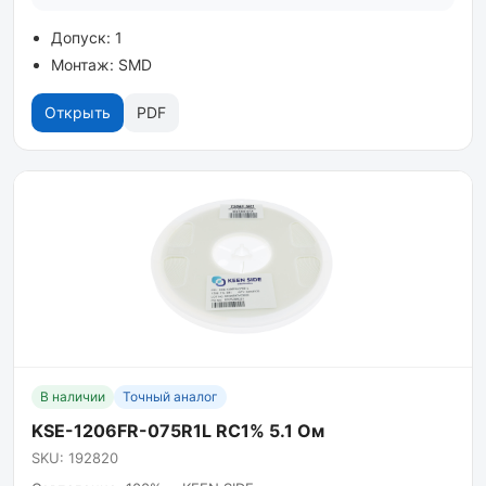
Допуск: 1
Монтаж: SMD
Открыть
PDF
В наличии
Точный аналог
KSE-1206FR-075R1L RC1% 5.1 Ом
SKU: 192820