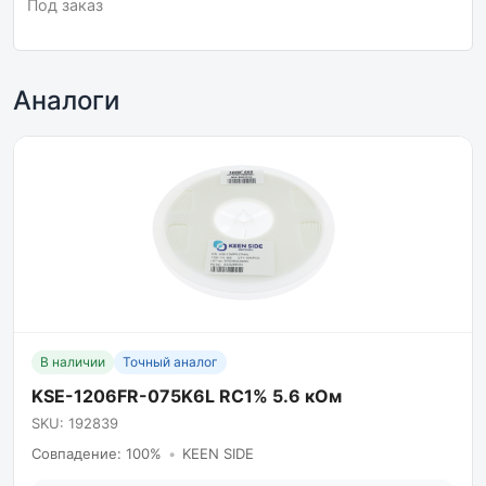
Под заказ
Аналоги
В наличии
Точный аналог
KSE-1206FR-075K6L RC1% 5.6 кОм
SKU: 192839
Совпадение: 100%
•
KEEN SIDE