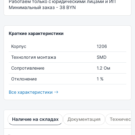
Работаем только с юридическими лицами и ИП
Минимальный заказ - 38 BYN
Краткие характеристики
Корпус
1206
Технология монтажа
SMD
Сопротивление
1.2 Ом
Отклонение
1 %
Все характеристики
Наличие на складах
Документация
Техническ