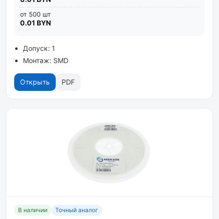
от 500 шт
0.01 BYN
Допуск: 1
Монтаж: SMD
Открыть
PDF
В наличии
Точный аналог