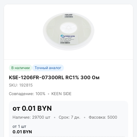
В наличии
Точный аналог
KSE-1206FR-07300RL RC1% 300 Ом
SKU: 192815
Совпадение: 100%
•
KEEN SIDE
от 0.01 BYN
Наличие: 29700 шт
•
Срок: 7 дн.
•
Фасовка: 5000
от 1 шт
0.01 BYN