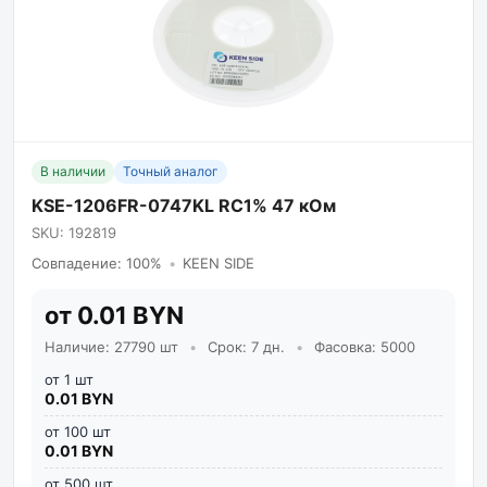
В наличии
Точный аналог
KSE-1206FR-0747KL RC1% 47 кОм
SKU: 192819
Совпадение: 100%
•
KEEN SIDE
от 0.01 BYN
Наличие: 27790 шт
•
Срок: 7 дн.
•
Фасовка: 5000
от 1 шт
0.01 BYN
от 100 шт
0.01 BYN
от 500 шт