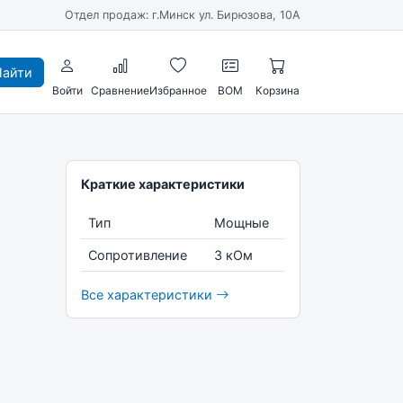
Отдел продаж: г.Минск ул. Бирюзова, 10А
айти
Войти
Сравнение
Избранное
BOM
Корзина
Краткие характеристики
Тип
Мощные
Сопротивление
3 кОм
Все характеристики