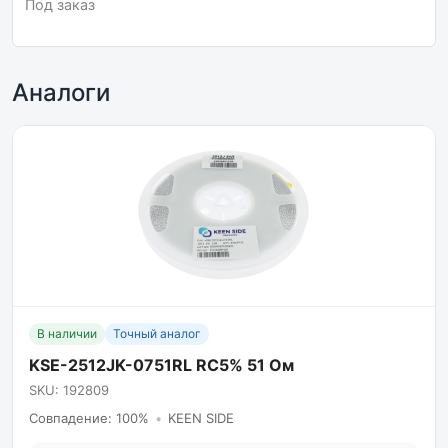
Под заказ
Аналоги
В наличии
Точный аналог
KSE-2512JK-0751RL RC5% 51 Ом
SKU: 192809
Совпадение: 100%
•
KEEN SIDE