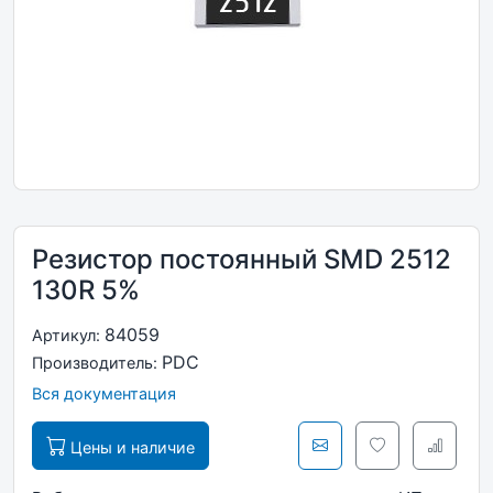
Резистор постоянный SMD 2512
130R 5%
84059
Артикул:
PDC
Производитель:
Вся документация
Цены и наличие