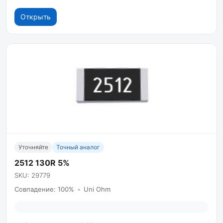
Открыть
Уточняйте
Точный аналог
2512 130R 5%
SKU: 29779
Совпадение: 100%
•
Uni Ohm