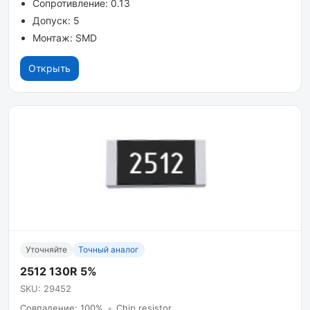
Сопротивление: 0.13
Допуск: 5
Монтаж: SMD
Открыть
Уточняйте
Точный аналог
2512 130R 5%
SKU: 29452
Совпадение: 100%
•
Chip resistor