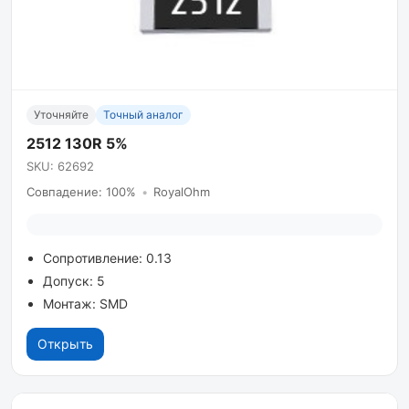
Уточняйте
Точный аналог
2512 130R 5%
SKU: 62692
Совпадение: 100%
•
RoyalOhm
Сопротивление: 0.13
Допуск: 5
Монтаж: SMD
Открыть