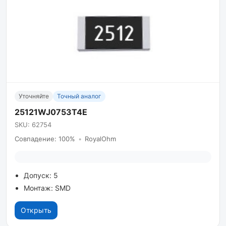
Уточняйте
Точный аналог
25121WJ0753T4E
SKU: 62754
Совпадение: 100%
•
RoyalOhm
Допуск: 5
Монтаж: SMD
Открыть