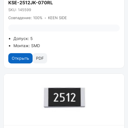
KSE-2512JK-070RL
SKU: 145599
Совпадение: 100%
•
KEEN SIDE
Допуск: 5
Монтаж: SMD
Открыть
PDF