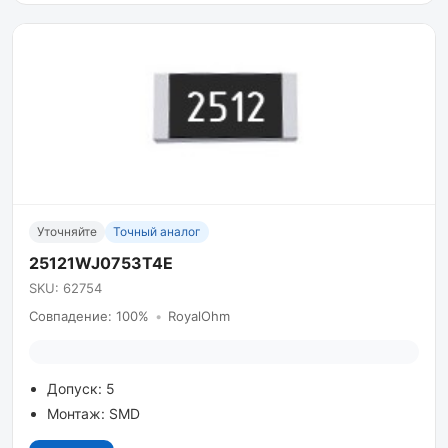
Уточняйте
Точный аналог
25121WJ0753T4E
SKU: 62754
Совпадение: 100%
•
RoyalOhm
Допуск: 5
Монтаж: SMD