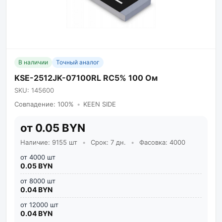
В наличии
Точный аналог
KSE-2512JK-07100RL RC5% 100 Ом
SKU: 145600
Совпадение: 100%
•
KEEN SIDE
от 0.05 BYN
Наличие: 9155 шт
•
Срок: 7 дн.
•
Фасовка: 4000
от 4000 шт
0.05 BYN
от 8000 шт
0.04 BYN
от 12000 шт
0.04 BYN