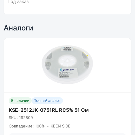
Под заказ
Аналоги
В наличии
Точный аналог
KSE-2512JK-0751RL RC5% 51 Ом
SKU: 192809
Совпадение: 100%
•
KEEN SIDE