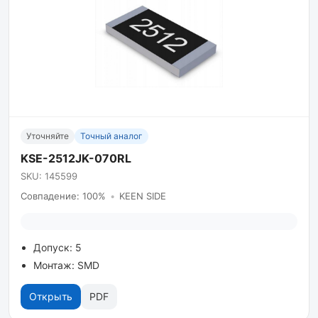
Уточняйте
Точный аналог
KSE-2512JK-070RL
SKU: 145599
Совпадение: 100%
•
KEEN SIDE
Допуск: 5
Монтаж: SMD
Открыть
PDF