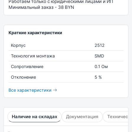
Работаем только с юридическими лицами и ИП
Минимальный заказ - 38 BYN
Краткие характеристики
Корпус
2512
Технология монтажа
SMD
Сопротивление
0.1 Ом
Отклонение
5 %
Все характеристики
Наличие на складах
Документация
Техническ