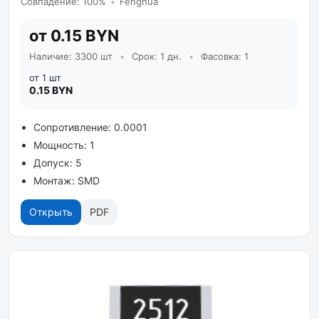
Совпадение: 100%
•
Fenghua
от 0.15 BYN
Наличие: 3300 шт
•
Срок: 1 дн.
•
Фасовка: 1
от 1 шт
0.15 BYN
Сопротивление: 0.0001
Мощность: 1
Допуск: 5
Монтаж: SMD
Открыть
PDF