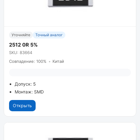
Уточняйте
Точный аналог
2512 0R 5%
SKU: 83664
Совпадение: 100%
•
Китай
Допуск: 5
Монтаж: SMD
Открыть