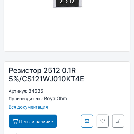
Резистор 2512 0.1R
5%/CS121WJ010KT4E
84635
Артикул:
RoyalOhm
Производитель:
Вся документация
Цены и наличие