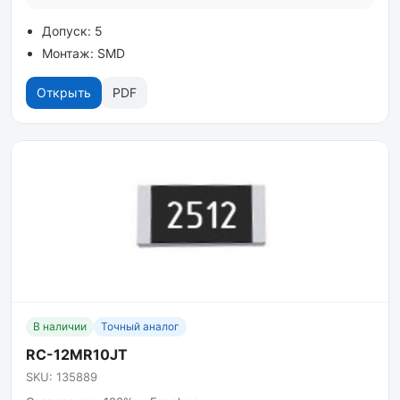
Допуск: 5
Монтаж: SMD
Открыть
PDF
В наличии
Точный аналог
RC-12MR10JT
SKU: 135889