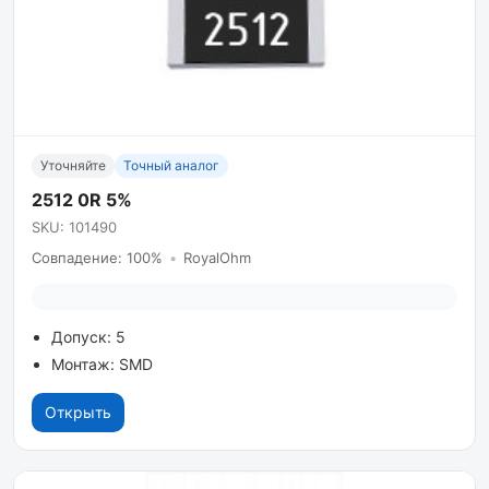
Уточняйте
Точный аналог
2512 0R 5%
SKU: 101490
Совпадение: 100%
•
RoyalOhm
Допуск: 5
Монтаж: SMD
Открыть