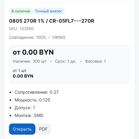
В наличии
Точный аналог
0805 270R 1% / CR-05FL7---270R
SKU: 143560
Совпадение: 100%
•
VIKING
от 0.00 BYN
Наличие: 300 шт
•
Срок: 1 дн.
•
Фасовка: 1
от 1 шт
0.00 BYN
Сопротивление: 0.27
Мощность: 0.125
Допуск: 1
Монтаж: SMD
Открыть
PDF