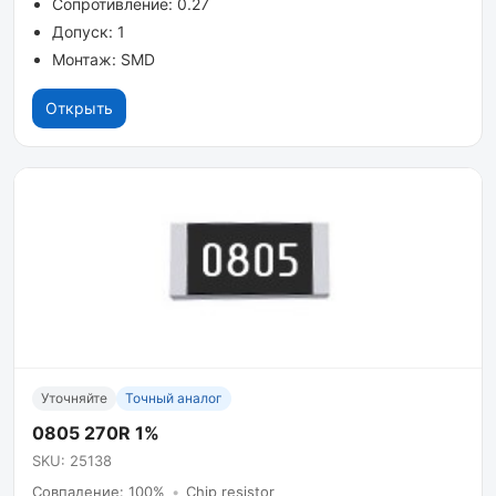
Сопротивление: 0.27
Допуск: 1
Монтаж: SMD
Открыть
Уточняйте
Точный аналог
0805 270R 1%
SKU: 25138
Совпадение: 100%
•
Chip resistor