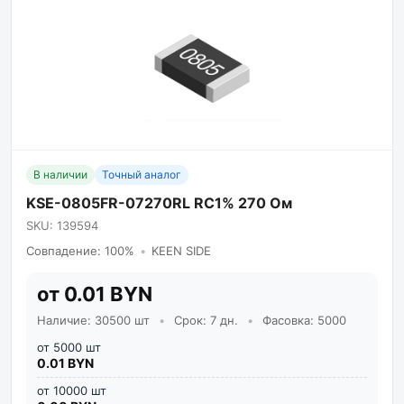
В наличии
Точный аналог
KSE-0805FR-07270RL RC1% 270 Ом
SKU: 139594
Совпадение: 100%
•
KEEN SIDE
от 0.01 BYN
Наличие: 30500 шт
•
Срок: 7 дн.
•
Фасовка: 5000
от 5000 шт
0.01 BYN
от 10000 шт