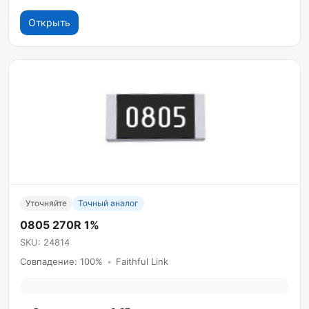
Открыть
Уточняйте
Точный аналог
0805 270R 1%
SKU: 24814
Совпадение: 100%
•
Faithful Link