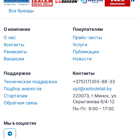
Все бренды
О компании
Покупателям
О нас
Прайс-листы
Контакты
Услуги
Реквизиты
Публикации
Вакансии
Новости
Поддержка
Контакты
Техническая поддержка
+375(17)355-88-33
Подбор аналогов
opt@radiodetali.by
Стартапам
220073, г.Минск, ул.
Скрыганова 6/4-12
Обратная связь
Пн-Пт: 9:00 – 17:00
Мы в соцсетях