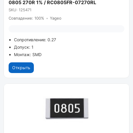
0805 270R 1% / RC0805FR-07270RL
SKU: 125471
Совпадение: 100%
•
Yageo
Сопротивление: 0.27
Допуск: 1
Монтаж: SMD
Открыть