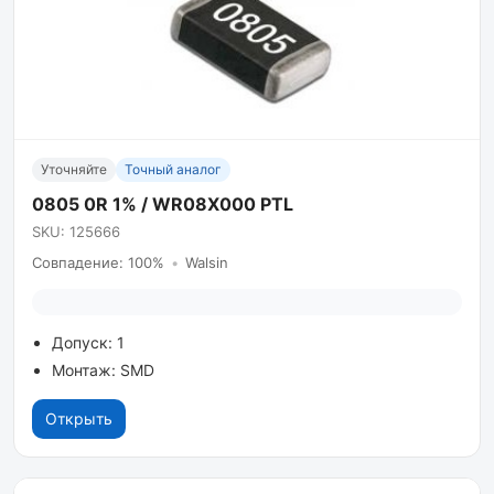
Уточняйте
Точный аналог
0805 0R 1% / WR08X000 PTL
SKU: 125666
Совпадение: 100%
•
Walsin
Допуск: 1
Монтаж: SMD
Открыть