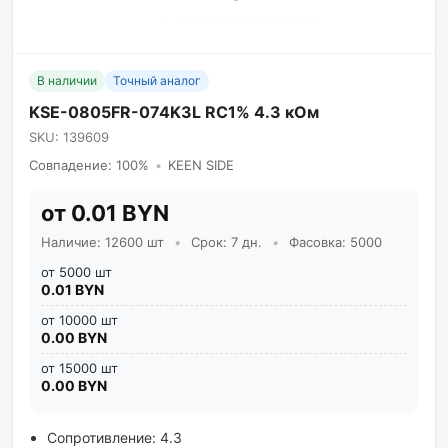
В наличии
Точный аналог
KSE-0805FR-074K3L RC1% 4.3 кОм
SKU: 139609
Совпадение: 100%
•
KEEN SIDE
от 0.01 BYN
Наличие: 12600 шт
•
Срок: 7 дн.
•
Фасовка: 5000
от 5000 шт
0.01 BYN
от 10000 шт
0.00 BYN
от 15000 шт
0.00 BYN
Сопротивление: 4.3