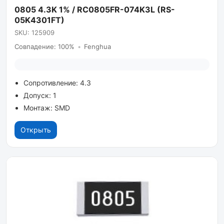
0805 4.3K 1% / RC0805FR-074K3L (RS-
05K4301FT)
SKU: 125909
Совпадение: 100%
•
Fenghua
Сопротивление: 4.3
Допуск: 1
Монтаж: SMD
Открыть