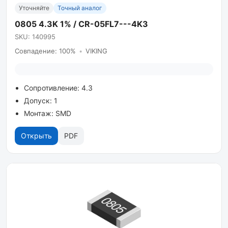
Уточняйте
Точный аналог
0805 4.3K 1% / CR-05FL7---4K3
SKU: 140995
Совпадение: 100%
•
VIKING
Сопротивление: 4.3
Допуск: 1
Монтаж: SMD
Открыть
PDF