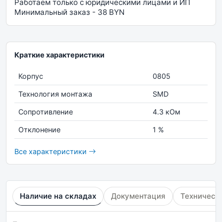
Работаем только с юридическими лицами и ИП
Минимальный заказ - 38 BYN
Краткие характеристики
Корпус
0805
Технология монтажа
SMD
Сопротивление
4.3 кОм
Отклонение
1 %
Все характеристики
Наличие на складах
Документация
Техническ