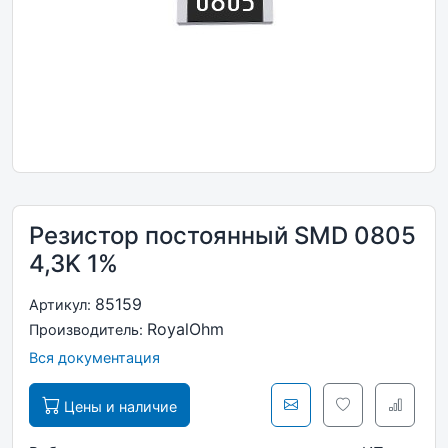
Резистор постоянный SMD 0805
4,3K 1%
85159
Артикул:
RoyalOhm
Производитель:
Вся документация
Цены и наличие