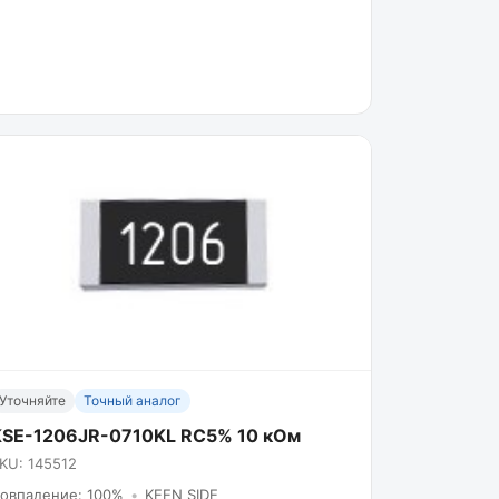
Уточняйте
Точный аналог
KSE-1206JR-0710KL RC5% 10 кОм
KU: 145512
овпадение: 100%
•
KEEN SIDE