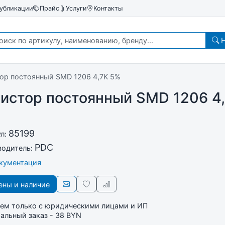
убликации
Прайс
Услуги
Контакты
Н
ор постоянный SMD 1206 4,7K 5%
истор постоянный SMD 1206 4
85199
ул:
PDC
водитель:
окументация
ны и наличие
ем только с юридическими лицами и ИП
льный заказ - 38 BYN