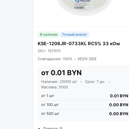
В наличии
Точный аналог
KSE-1206JR-0733KL RC5% 33 кОм
SKU: 192905
Совпадение: 100%
•
KEEN SIDE
от 0.01 BYN
Наличие: 25000 шт
•
Срок: 7 дн.
•
Фасовка: 5000
от 1 шт
0.01 BYN
от 100 шт
0.00 BYN
от 500 шт
0.00 BYN
Допуск: 5