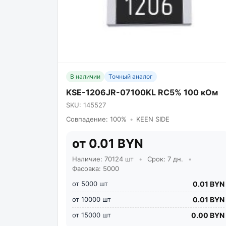
В наличии
Точный аналог
KSE-1206JR-07100KL RC5% 100 кОм
SKU: 145527
Совпадение: 100%
•
KEEN SIDE
от 0.01 BYN
Наличие: 70124 шт
•
Срок: 7 дн.
•
Фасовка: 5000
от 5000 шт
0.01 BYN
от 10000 шт
0.01 BYN
от 15000 шт
0.00 BYN