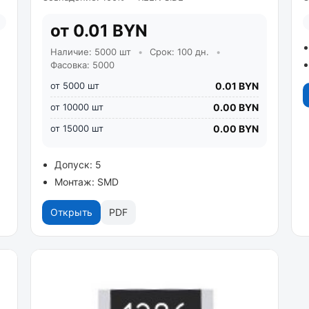
от 0.01 BYN
Наличие: 5000 шт
•
Срок: 100 дн.
•
Фасовка: 5000
от 5000 шт
0.01 BYN
от 10000 шт
0.00 BYN
от 15000 шт
0.00 BYN
Допуск: 5
Монтаж: SMD
Открыть
PDF