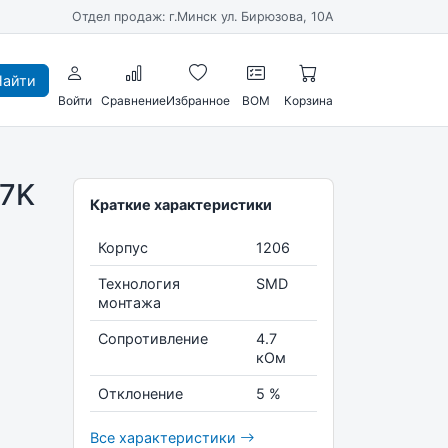
Отдел продаж: г.Минск ул. Бирюзова, 10А
айти
Войти
Сравнение
Избранное
BOM
Корзина
,7K
Краткие характеристики
Корпус
1206
Технология
SMD
монтажа
Сопротивление
4.7
кОм
Отклонение
5 %
Все характеристики