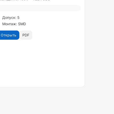
Допуск: 5
Монтаж: SMD
Открыть
PDF