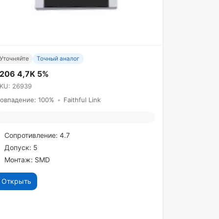
Уточняйте
Точный аналог
1206 4,7K 5%
KU: 26939
овпадение: 100%
•
Faithful Link
Сопротивление: 4.7
Допуск: 5
Монтаж: SMD
Открыть