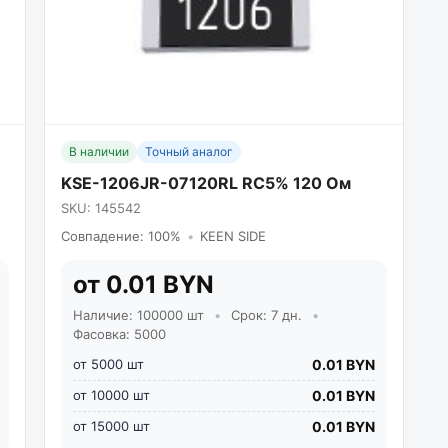
В наличии
Точный аналог
KSE-1206JR-07120RL RC5% 120 Ом
SKU: 145542
Совпадение: 100%
•
KEEN SIDE
от 0.01 BYN
Наличие: 100000 шт
•
Срок: 7 дн.
•
Фасовка: 5000
от 5000 шт
0.01 BYN
от 10000 шт
0.01 BYN
от 15000 шт
0.01 BYN