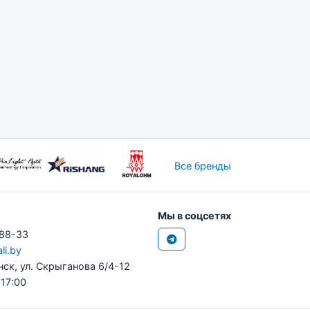
Все бренды
Мы в соцсетях
-88-33
li.by
нск, ул. Скрыганова 6/4-12
 17:00