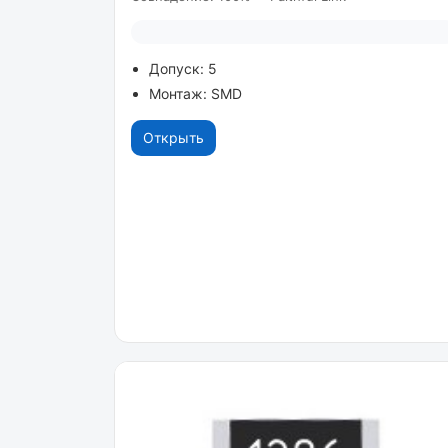
Допуск: 5
Монтаж: SMD
Открыть