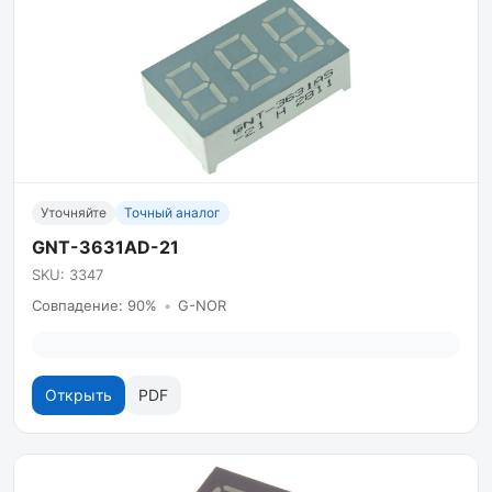
Уточняйте
Точный аналог
GNT-3631AD-21
SKU: 3347
Совпадение: 90%
•
G-NOR
Открыть
PDF