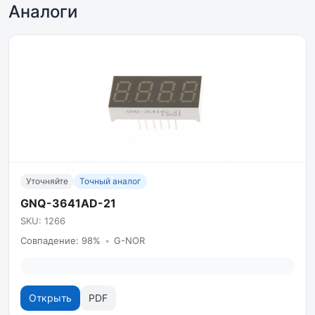
Аналоги
Уточняйте
Точный аналог
GNQ-3641AD-21
SKU: 1266
Совпадение: 98%
•
G-NOR
Открыть
PDF