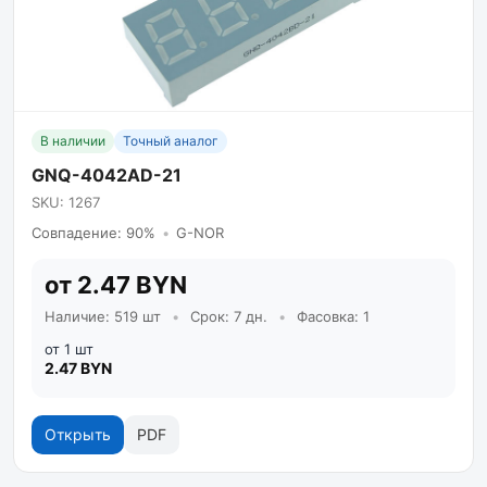
В наличии
Точный аналог
GNQ-4042AD-21
SKU: 1267
Совпадение: 90%
•
G-NOR
от 2.47 BYN
Наличие: 519 шт
•
Срок: 7 дн.
•
Фасовка: 1
от 1 шт
2.47 BYN
Открыть
PDF