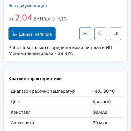
Вся документация
2,04
от
BYN/шт
с НДС
Цены и наличие
Работаем только с юридическими лицами и ИП
Минимальный заказ - 38 BYN
Краткие характеристики
Диапазон рабочих температур
-40...80 °С
Цвет
Красный
Кристалл
GaAlAs
Сила света
30 мкд