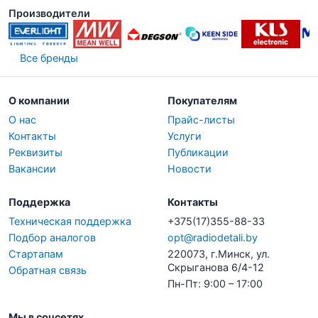
Производители
Все бренды
О компании
Покупателям
О нас
Прайс-листы
Контакты
Услуги
Реквизиты
Публикации
Вакансии
Новости
Поддержка
Контакты
Техническая поддержка
+375(17)355-88-33
Подбор аналогов
opt@radiodetali.by
Стартапам
220073, г.Минск, ул.
Скрыганова 6/4-12
Обратная связь
Пн-Пт: 9:00 – 17:00
Мы в соцсетях