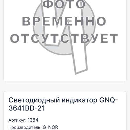
Светодиодный индикатор GNQ-
3641BD-21
1384
Артикул:
G-NOR
Производитель: