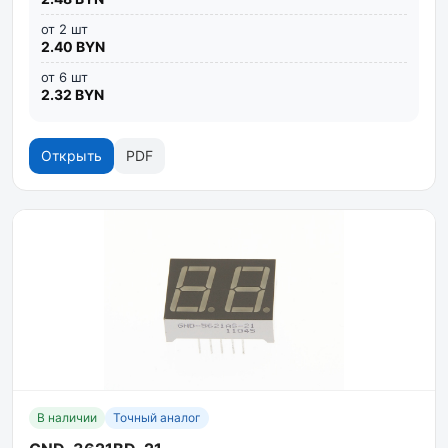
от 2 шт
2.40 BYN
от 6 шт
2.32 BYN
Открыть
PDF
В наличии
Точный аналог