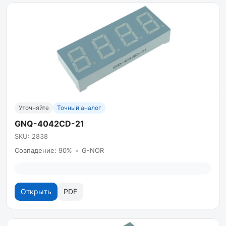
Уточняйте
Точный аналог
GNQ-4042CD-21
SKU: 2838
Совпадение: 90%
•
G-NOR
Открыть
PDF