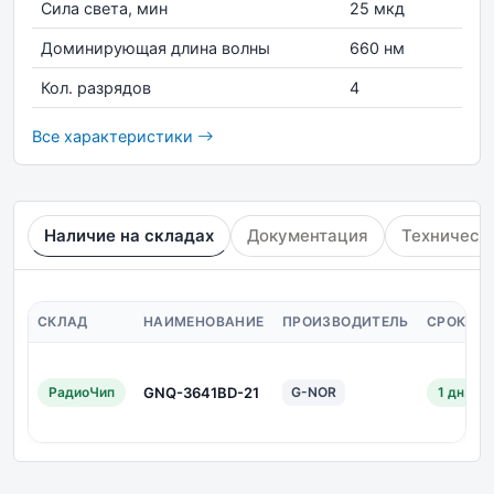
Сила света, мин
25 мкд
Доминирующая длина волны
660 нм
Кол. разрядов
4
Все характеристики
Наличие на складах
Документация
Техническ
СКЛАД
НАИМЕНОВАНИЕ
ПРОИЗВОДИТЕЛЬ
СРОК ПО
РадиоЧип
GNQ-3641BD-21
G-NOR
1 дн.