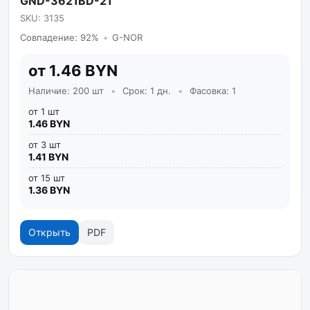
GND-3621BD-21
SKU: 3135
Совпадение: 92%
•
G-NOR
от 1.46 BYN
Наличие: 200 шт
•
Срок: 1 дн.
•
Фасовка: 1
от 1 шт
1.46 BYN
от 3 шт
1.41 BYN
от 15 шт
1.36 BYN
Открыть
PDF