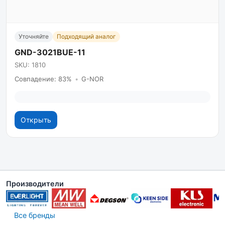
Уточняйте
Подходящий аналог
GND-3021BUE-11
SKU: 1810
Совпадение: 83%
•
G-NOR
Открыть
Производители
Все бренды