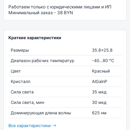
Работаем только с юридическими лицами и ИП
Минимальный заказ - 38 BYN
Краткие характеристики
Размеры
35.8x25.8
Диапазон рабочих температур
-40...80 °С
Цвет
Красный
Кристалл
AlGalnP
Сила света
35 мкд
Сила света, мин
30 мкд
Доминирующая длина волны
625 нм
Все характеристики