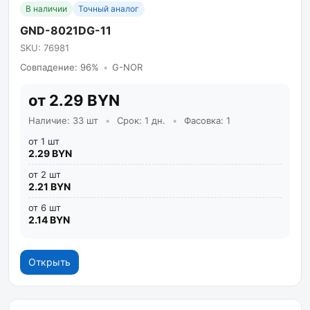
В наличии
Точный аналог
GND-8021DG-11
SKU: 76981
Совпадение: 96%
•
G-NOR
от 2.29 BYN
Наличие: 33 шт
•
Срок: 1 дн.
•
Фасовка: 1
от 1 шт
2.29 BYN
от 2 шт
2.21 BYN
от 6 шт
2.14 BYN
Открыть