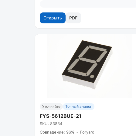
Открыть
PDF
Уточняйте
Точный аналог
FYS-5612BUE-21
SKU: 83834
Совпадение: 96%
•
Foryard