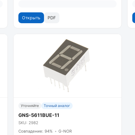
Открыть
PDF
Уточняйте
Точный аналог
GNS-5611BUE-11
SKU: 2982
Совпадение: 94%
•
G-NOR