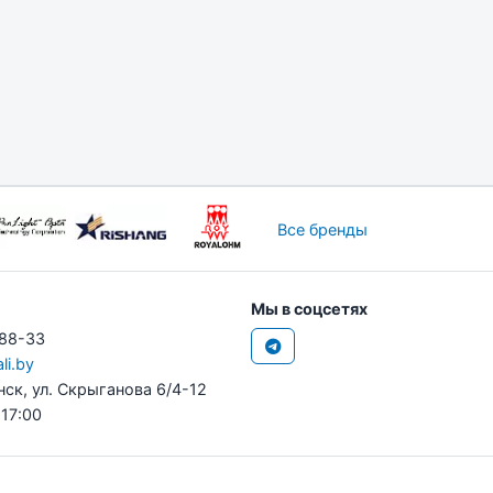
Все бренды
Мы в соцсетях
-88-33
li.by
нск, ул. Скрыганова 6/4-12
 17:00