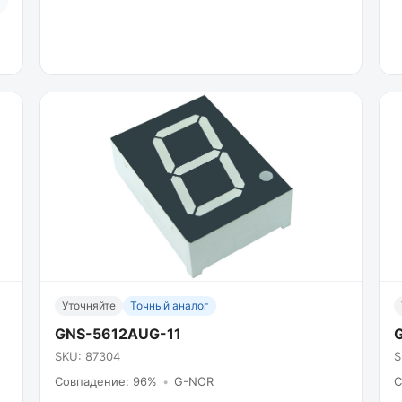
Уточняйте
Точный аналог
GNS-5612AUG-11
SKU: 87304
S
Совпадение: 96%
•
G-NOR
С