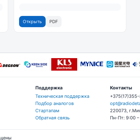
Открыть
PDF
Поддержка
Контакты
Техническая поддержка
+375(17)355
Подбор аналогов
opt@radiodeta
Стартапам
220073, г.Ми
Обратная связь
Пн-Пт: 9:00 –
ищены