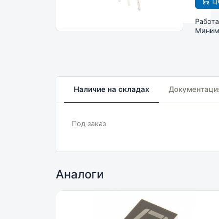
Це
Работа
Минима
Наличие на складах
Документаци
Под заказ
Аналоги