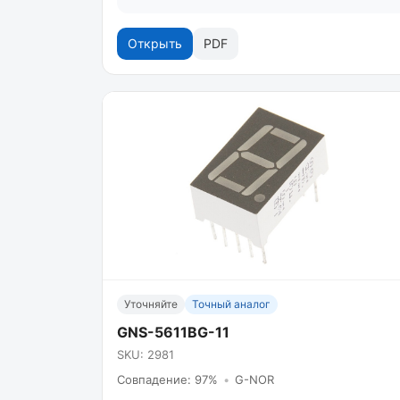
Открыть
PDF
Уточняйте
Точный аналог
GNS-5611BG-11
SKU: 2981
Совпадение: 97%
•
G-NOR