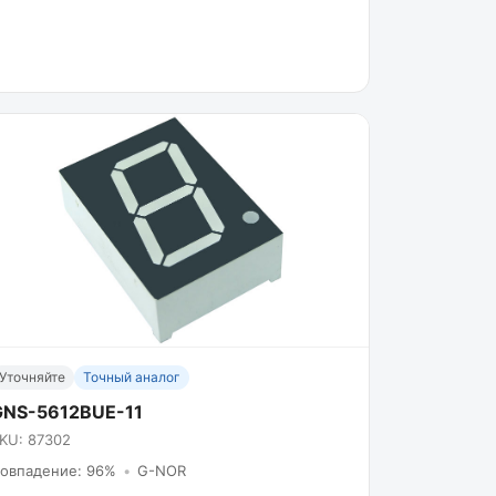
Уточняйте
Точный аналог
GNS-5612BUE-11
KU: 87302
овпадение: 96%
•
G-NOR