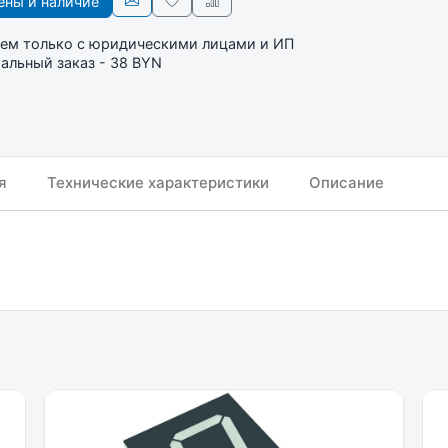
ны и наличие
ем только с юридическими лицами и ИП
льный заказ - 38 BYN
я
Технические характеристики
Описание