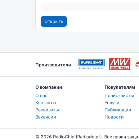
Открыть
Производители
О компании
Покупателям
О нас
Прайс-листы
Контакты
Услуги
Реквизиты
Публикации
Вакансии
Новости
© 2026 RadioChip (Radiodetali). Все права защ