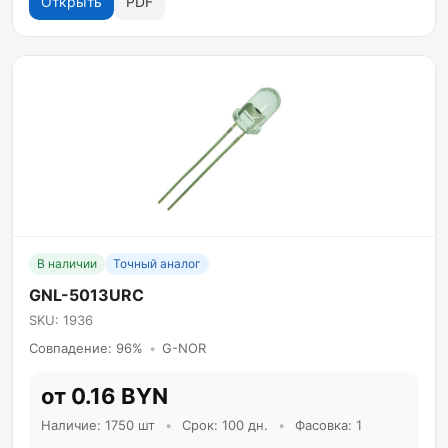
Открыть
PDF
В наличии
Точный аналог
GNL-5013URC
SKU: 1936
Совпадение: 96%
•
G-NOR
от 0.16 BYN
Наличие: 1750 шт
•
Срок: 100 дн.
•
Фасовка: 1