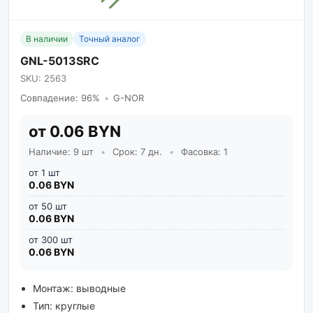
В наличии
Точный аналог
GNL-5013SRC
SKU: 2563
Совпадение: 96%
•
G-NOR
от 0.06 BYN
Наличие: 9 шт
•
Срок: 7 дн.
•
Фасовка: 1
от 1 шт
0.06 BYN
от 50 шт
0.06 BYN
от 300 шт
0.06 BYN
Монтаж: выводные
Тип: круглые