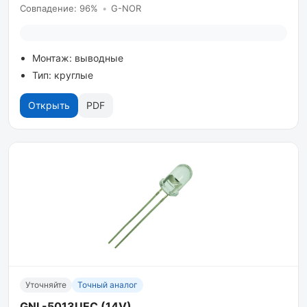
Совпадение: 96%
•
G-NOR
Монтаж: выводные
Тип: круглые
Открыть
PDF
Уточняйте
Точный аналог
GNL-5013UEC (14V)