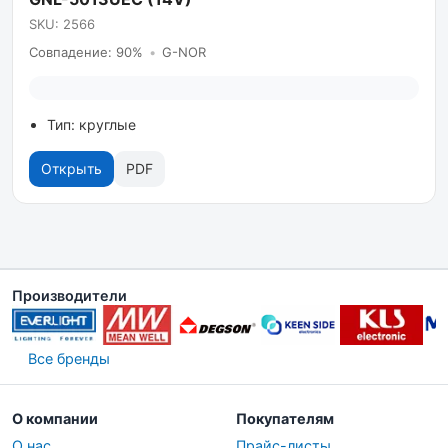
SKU: 2566
Совпадение: 90%
•
G-NOR
Тип: круглые
Открыть
PDF
Производители
Все бренды
О компании
Покупателям
О нас
Прайс-листы