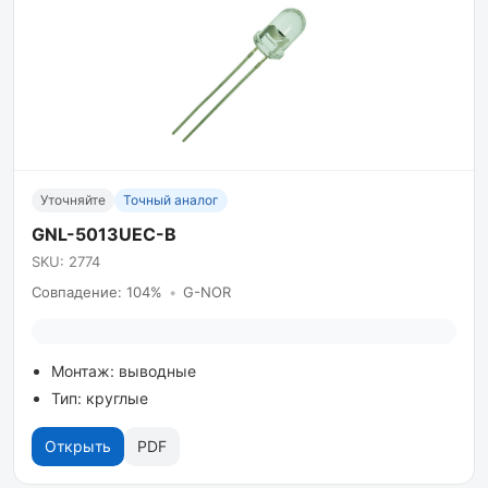
Уточняйте
Точный аналог
GNL-5013UEC-B
SKU: 2774
Совпадение: 104%
•
G-NOR
Монтаж: выводные
Тип: круглые
Открыть
PDF