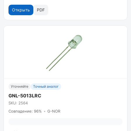
Открыть
PDF
Уточняйте
Точный аналог
GNL-5013LRC
SKU: 2564
Совпадение: 96%
•
G-NOR