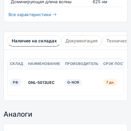
Доминирующая длина волны
625 нм
Все характеристики
Наличие на складах
Документация
Техническ
СКЛАД
НАИМЕНОВАНИЕ
ПРОИЗВОДИТЕЛЬ
СРОК ПОСТАВ
РФ
GNL-5013UEC
G-NOR
7 дн.
Аналоги