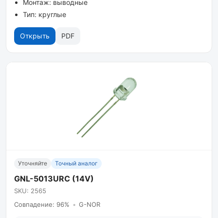
Монтаж: выводные
Тип: круглые
Открыть
PDF
Уточняйте
Точный аналог
GNL-5013URC (14V)
SKU: 2565
Совпадение: 96%
•
G-NOR