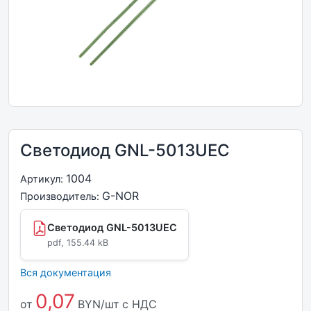
Светодиод GNL-5013UEC
1004
Артикул:
G-NOR
Производитель:
Светодиод GNL-5013UEC
pdf, 155.44 kB
Вся документация
0,07
от
BYN/шт
с НДС