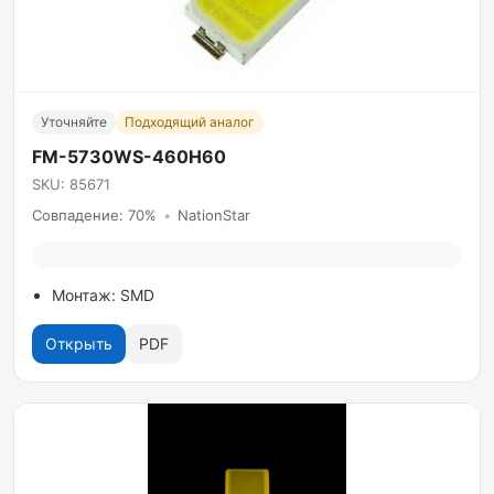
Уточняйте
Подходящий аналог
FM-5730WS-460H60
SKU: 85671
Совпадение: 70%
•
NationStar
Монтаж: SMD
Открыть
PDF