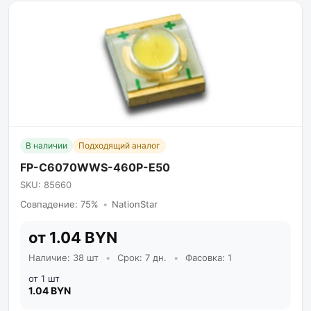
В наличии
Подходящий аналог
FP-C6070WWS-460P-E50
SKU: 85660
Совпадение: 75%
•
NationStar
от 1.04 BYN
Наличие: 38 шт
•
Срок: 7 дн.
•
Фасовка: 1
от 1 шт
1.04 BYN