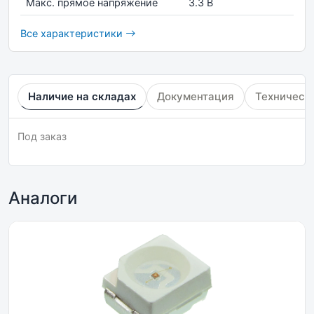
Макс. прямое напряжение
3.3 В
Все характеристики
Наличие на складах
Документация
Техническ
Под заказ
Аналоги