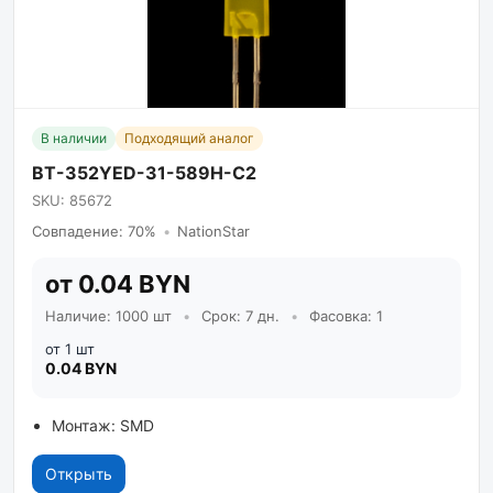
В наличии
Подходящий аналог
BT-352YED-31-589H-C2
SKU: 85672
Совпадение: 70%
•
NationStar
от 0.04 BYN
Наличие: 1000 шт
•
Срок: 7 дн.
•
Фасовка: 1
от 1 шт
0.04 BYN
Монтаж: SMD
Открыть