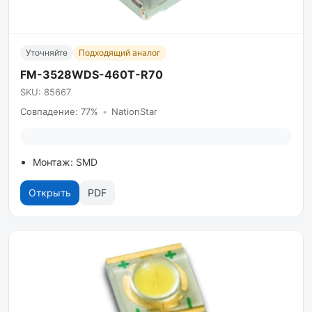
Уточняйте
Подходящий аналог
FM-3528WDS-460T-R70
SKU: 85667
Совпадение: 77%
•
NationStar
Монтаж: SMD
Открыть
PDF