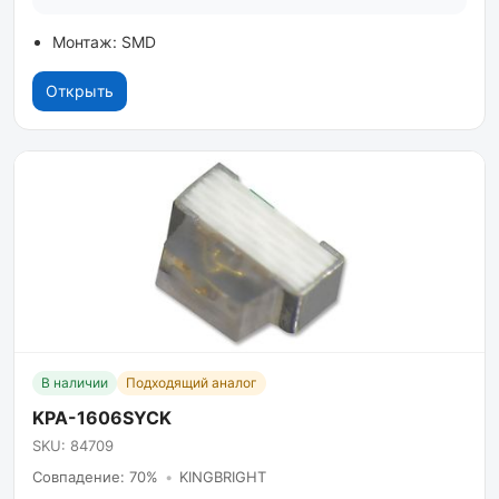
Монтаж: SMD
Открыть
В наличии
Подходящий аналог
KPA-1606SYCK
SKU: 84709
Совпадение: 70%
•
KINGBRIGHT