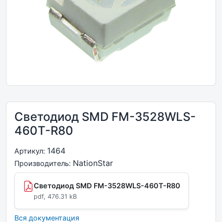
Светодиод SMD FM-3528WLS-
460T-R80
1464
Артикул:
NationStar
Производитель:
Светодиод SMD FM-3528WLS-460T-R80
pdf, 476.31 kB
Вся документация