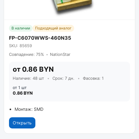
В наличии
Подходящий аналог
FP-C6070WWS-460N35
SKU: 85659
Совпадение: 75%
•
NationStar
от 0.86 BYN
Наличие: 48 шт
•
Срок: 7 дн.
•
Фасовка: 1
от 1 шт
0.86 BYN
Монтаж: SMD
Открыть