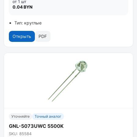
от 1 шт
0.04 BYN
Тип: круглые
Открыть
PDF
Уточняйте
Точный аналог
GNL-5073UWC 5500K
SKU: 85584