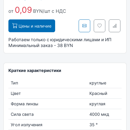
0,09
от
BYN/шт
с НДС
Цены и наличие
Работаем только с юридическими лицами и ИП
Минимальный заказ - 38 BYN
Краткие характеристики
Тип
круглые
Цвет
Красный
Форма линзы
круглая
Сила света
4000 мкд
Угол излучения
35 °