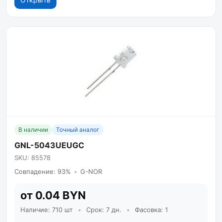
В наличии
Точный аналог
GNL-5043UEUGC
SKU: 85578
Совпадение: 93%
•
G-NOR
от 0.04 BYN
Наличие: 710 шт
•
Срок: 7 дн.
•
Фасовка: 1