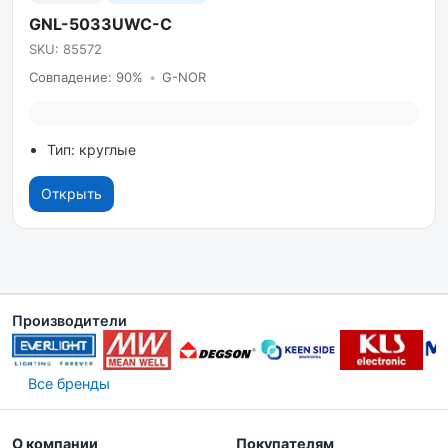
GNL-5033UWC-C
SKU: 85572
Совпадение: 90%
•
G-NOR
Тип: круглые
Открыть
Производители
Все бренды
О компании
Покупателям