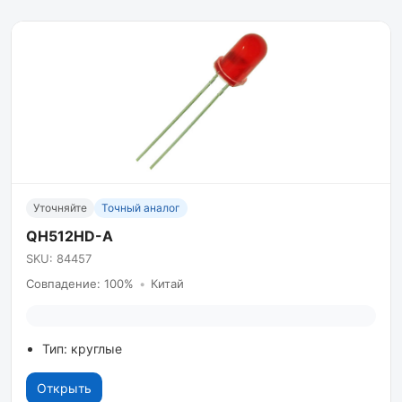
Уточняйте
Точный аналог
QH512HD-A
SKU: 84457
Совпадение: 100%
•
Китай
Тип: круглые
Открыть