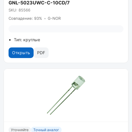
GNL-5023UWC-C-10CD/7
SKU: 85566
Совпадение: 93%
•
G-NOR
Тип: круглые
Открыть
PDF
Уточняйте
Точный аналог