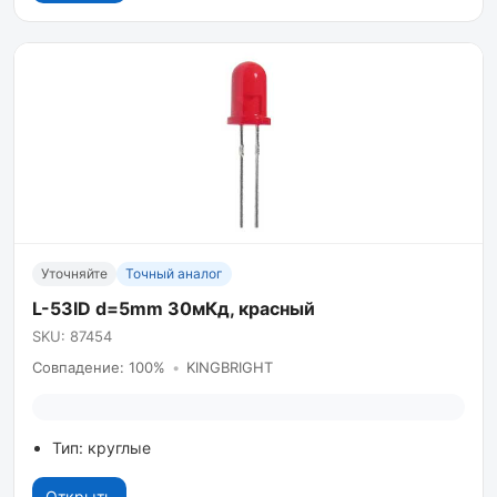
Уточняйте
Точный аналог
L-53ID d=5mm 30мКд, красный
SKU: 87454
Совпадение: 100%
•
KINGBRIGHT
Тип: круглые
Открыть