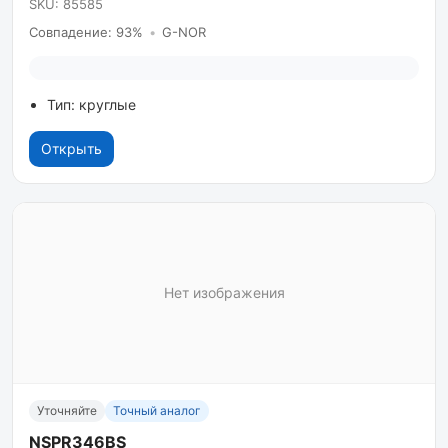
SKU: 85585
Совпадение: 93%
•
G-NOR
Тип: круглые
Открыть
Нет изображения
Уточняйте
Точный аналог
NSPR346BS