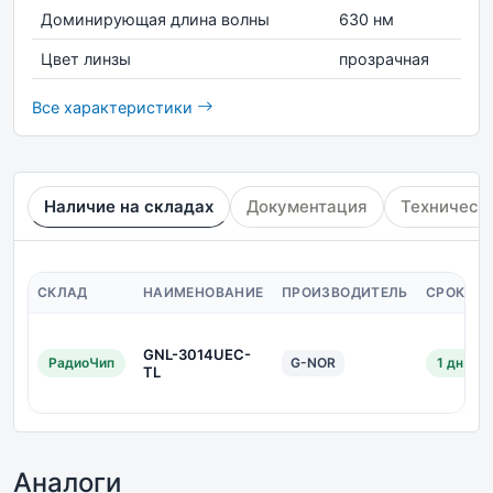
Доминирующая длина волны
630 нм
Цвет линзы
прозрачная
Все характеристики
Наличие на складах
Документация
Техническ
СКЛАД
НАИМЕНОВАНИЕ
ПРОИЗВОДИТЕЛЬ
СРОК ПО
GNL-3014UEC-
РадиоЧип
G-NOR
1 дн.
TL
Аналоги