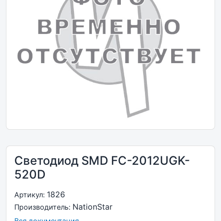
Светодиод SMD FC-2012UGK-
520D
1826
Артикул:
NationStar
Производитель:
Вся документация