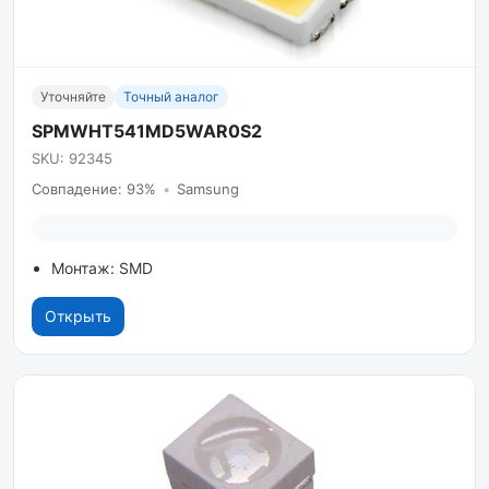
Уточняйте
Точный аналог
SPMWHT541MD5WAR0S2
SKU: 92345
Совпадение: 93%
•
Samsung
Монтаж: SMD
Открыть