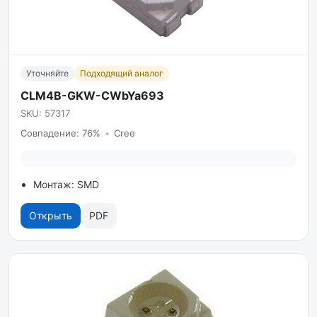
Уточняйте
Подходящий аналог
CLM4B-GKW-CWbYa693
SKU: 57317
Совпадение: 76%
•
Cree
Монтаж: SMD
Открыть
PDF