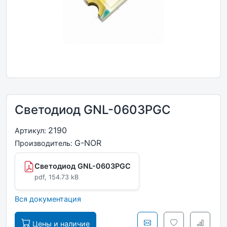
Светодиод GNL-0603PGC
2190
Артикул:
G-NOR
Производитель:
Светодиод GNL-0603PGC
pdf, 154.73 kB
Вся документация
Цены и наличие