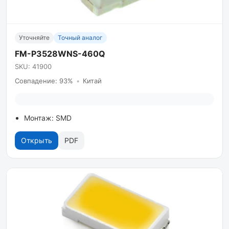
Уточняйте
Точный аналог
FM-P3528WNS-460Q
SKU: 41900
Совпадение: 93%
•
Китай
Монтаж: SMD
Открыть
PDF