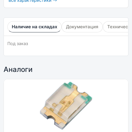
Все характеристики
Наличие на складах
Документация
Техническ
Под заказ
Аналоги