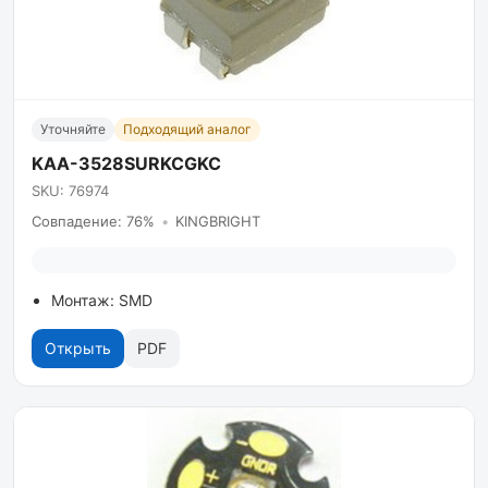
Уточняйте
Подходящий аналог
KAA-3528SURKCGKC
SKU: 76974
Совпадение: 76%
•
KINGBRIGHT
Монтаж: SMD
Открыть
PDF