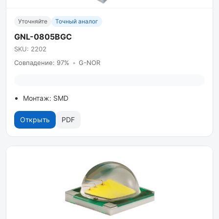
Уточняйте
Точный аналог
GNL-0805BGC
SKU: 2202
Совпадение: 97%
•
G-NOR
Монтаж: SMD
Открыть
PDF