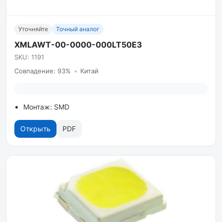
Уточняйте
Точный аналог
XMLAWT-00-0000-000LT50E3
SKU: 1191
Совпадение: 93%
•
Китай
Монтаж: SMD
Открыть
PDF