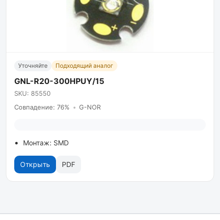
Уточняйте
Подходящий аналог
GNL-R20-300HPUY/15
SKU: 85550
Совпадение: 76%
•
G-NOR
Монтаж: SMD
Открыть
PDF