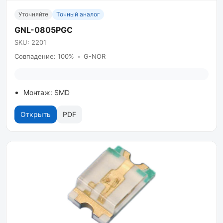
Уточняйте
Точный аналог
GNL-0805PGC
SKU: 2201
Совпадение: 100%
•
G-NOR
Монтаж: SMD
Открыть
PDF