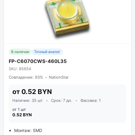
В наличии
Точный аналог
FP-C6070CWS-460L35
SKU: 85654
Совпадение: 93%
•
NationStar
от 0.52 BYN
Наличие: 35 шт
•
Срок: 7 дн.
•
Фасовка: 1
от 1 шт
0.52 BYN
Монтаж: SMD