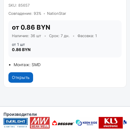
SKU: 85657
Совпадение: 93%
•
NationStar
от 0.86 BYN
Наличие: 36 шт
•
Срок: 7 дн.
•
Фасовка: 1
от 1 шт
0.86 BYN
Монтаж: SMD
Открыть
Производители