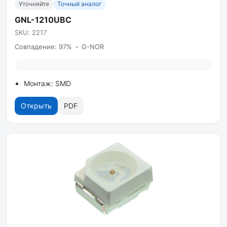
Уточняйте
Точный аналог
GNL-1210UBC
SKU: 2217
Совпадение: 97%
•
G-NOR
Монтаж: SMD
Открыть
PDF