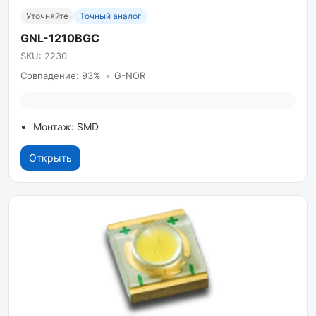
Уточняйте
Точный аналог
GNL-1210BGC
SKU: 2230
Совпадение: 93%
•
G-NOR
Монтаж: SMD
Открыть