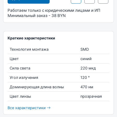
Работаем только с юридическими лицами и ИП
Минимальный заказ - 38 BYN
Краткие характеристики
Технология монтажа
SMD
Цвет
синий
Сила света
220 мкд
Угол излучения
120 °
Доминирующая длина волны
470 нм
Цвет линзы
прозрачная
Все характеристики