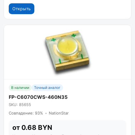
Открыть
В наличии
Точный аналог
FP-C6070CWS-460N35
SKU: 85655
Совпадение: 93%
•
NationStar
от 0.68 BYN