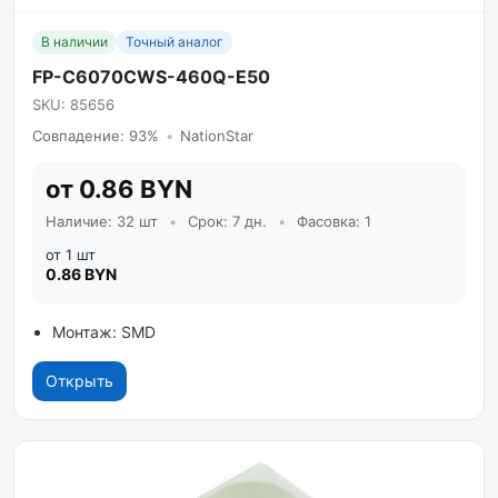
В наличии
Точный аналог
FP-C6070CWS-460Q-E50
SKU: 85656
Совпадение: 93%
•
NationStar
от 0.86 BYN
Наличие: 32 шт
•
Срок: 7 дн.
•
Фасовка: 1
от 1 шт
0.86 BYN
Монтаж: SMD
Открыть