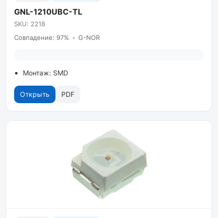
GNL-1210UBC-TL
SKU: 2218
Совпадение: 97%
•
G-NOR
Монтаж: SMD
Открыть
PDF