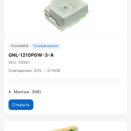
Уточняйте
Точный аналог
GNL-1210PGW-3-A
SKU: 56987
Совпадение: 93%
•
G-NOR
Монтаж: SMD
Открыть