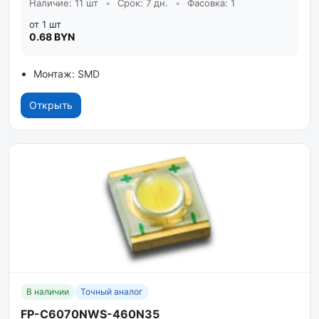
Наличие: 11 шт
•
Срок: 7 дн.
•
Фасовка: 1
от 1 шт
0.68 BYN
Монтаж: SMD
Открыть
В наличии
Точный аналог
FP-C6070NWS-460N35