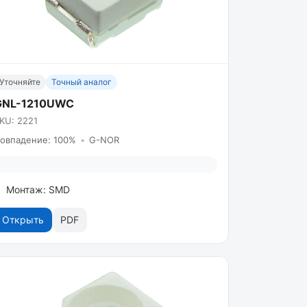
Уточняйте
Точный аналог
GNL-1210UWC
KU: 2221
овпадение: 100%
•
G-NOR
Монтаж: SMD
Открыть
PDF