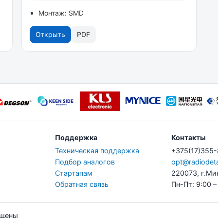
Монтаж: SMD
Открыть
PDF
Поддержка
Контакты
Техническая поддержка
+375(17)355
Подбор аналогов
opt@radiodeta
Стартапам
220073, г.Ми
Обратная связь
Пн-Пт: 9:00 –
ищены