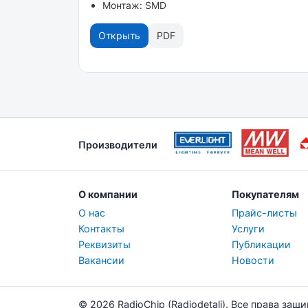
Монтаж: SMD
Открыть
PDF
Производители
О компании
Покупателям
О нас
Прайс-листы
Контакты
Услуги
Реквизиты
Публикации
Вакансии
Новости
© 2026 RadioChip (Radiodetali). Все права защ