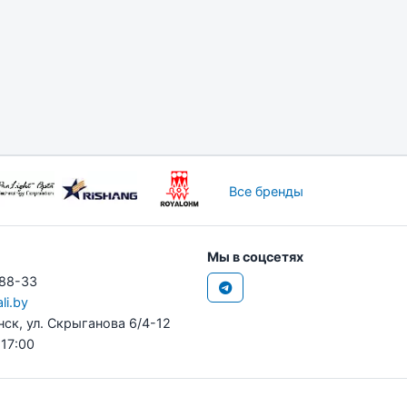
Все бренды
Мы в соцсетях
-88-33
li.by
нск, ул. Скрыганова 6/4-12
 17:00