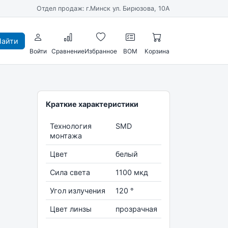
Отдел продаж: г.Минск ул. Бирюзова, 10А
айти
Войти
Сравнение
Избранное
BOM
Корзина
Краткие характеристики
Технология
SMD
монтажа
Цвет
белый
Сила света
1100 мкд
Угол излучения
120 °
Цвет линзы
прозрачная