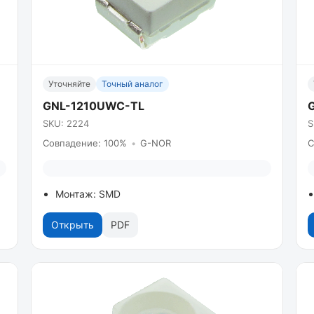
Уточняйте
Точный аналог
GNL-1210UWC-TL
SKU: 2224
S
Совпадение: 100%
•
G-NOR
С
Монтаж: SMD
Открыть
PDF