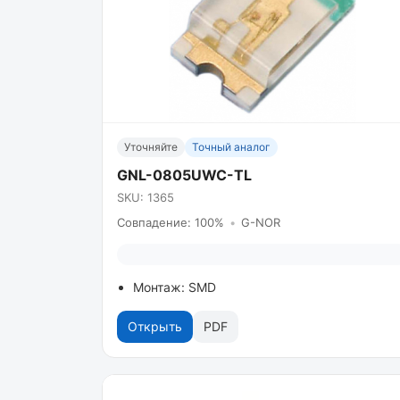
Уточняйте
Точный аналог
GNL-0805UWC-TL
SKU: 1365
Совпадение: 100%
•
G-NOR
Монтаж: SMD
Открыть
PDF