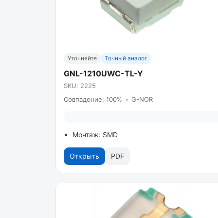
Уточняйте
Точный аналог
GNL-1210UWC-TL-Y
SKU: 2225
Совпадение: 100%
•
G-NOR
Монтаж: SMD
Открыть
PDF