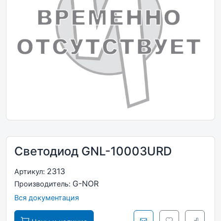
Светодиод GNL-10003URD
2313
Артикул:
G-NOR
Производитель:
Вся документация