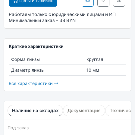
Цены и наличие
Работаем только с юридическими лицами и ИП
Минимальный заказ - 38 BYN
Краткие характеристики
Форма линзы
круглая
Диаметр линзы
10 мм
Все характеристики
Наличие на складах
Документация
Техническ
Под заказ