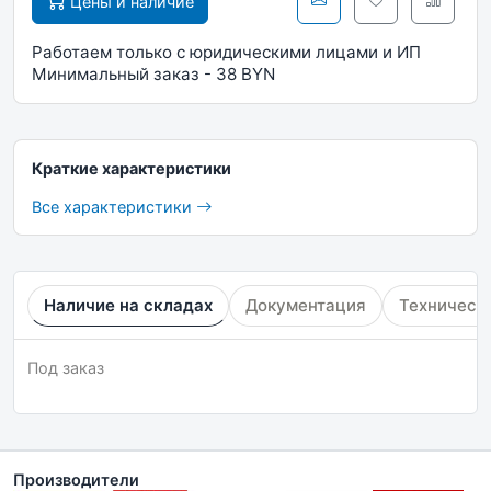
Цены и наличие
Работаем только с юридическими лицами и ИП
Минимальный заказ - 38 BYN
Краткие характеристики
Все характеристики
Наличие на складах
Документация
Техническ
Под заказ
Производители