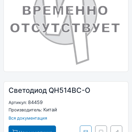
Светодиод QH514BC-O
84459
Артикул:
Китай
Производитель:
Вся документация