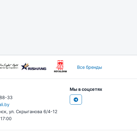
Все бренды
Мы в соцсетях
-88-33
li.by
нск, ул. Скрыганова 6/4-12
 17:00