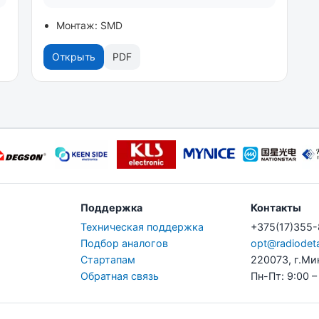
Монтаж: SMD
Открыть
PDF
Поддержка
Контакты
Техническая поддержка
+375(17)355
Подбор аналогов
opt@radiodeta
Стартапам
220073, г.Ми
Обратная связь
Пн-Пт: 9:00 –