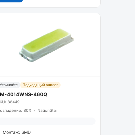
Уточняйте
Подходящий аналог
FM-4014WNS-460Q
KU: 88449
овпадение: 80%
•
NationStar
Монтаж: SMD