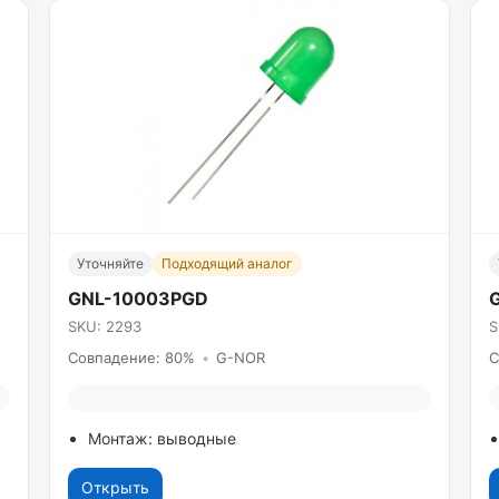
Уточняйте
Подходящий аналог
GNL-10003PGD
SKU: 2293
S
Совпадение: 80%
•
G-NOR
С
Монтаж: выводные
Открыть