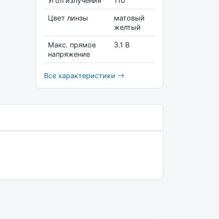
Угол излучения
110 °
Цвет линзы
матовый
желтый
Макс. прямое
3.1 В
напряжение
Все характеристики