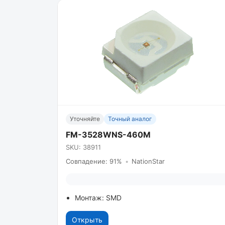
Уточняйте
Точный аналог
FM-3528WNS-460M
SKU: 38911
Совпадение: 91%
•
NationStar
Монтаж: SMD
Открыть