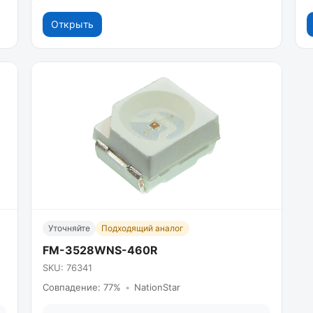
Открыть
Уточняйте
Подходящий аналог
FM-3528WNS-460R
SKU: 76341
Совпадение: 77%
•
NationStar