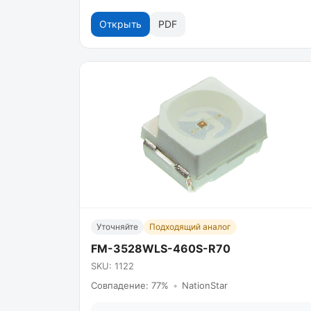
Открыть
PDF
Уточняйте
Подходящий аналог
FM-3528WLS-460S-R70
SKU: 1122
Совпадение: 77%
•
NationStar