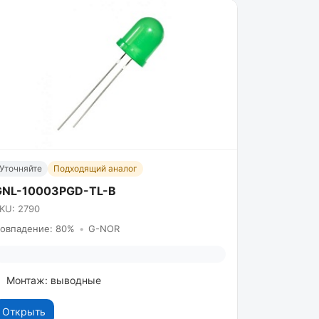
Уточняйте
Подходящий аналог
GNL-10003PGD-TL-B
KU: 2790
овпадение: 80%
•
G-NOR
Монтаж: выводные
Открыть